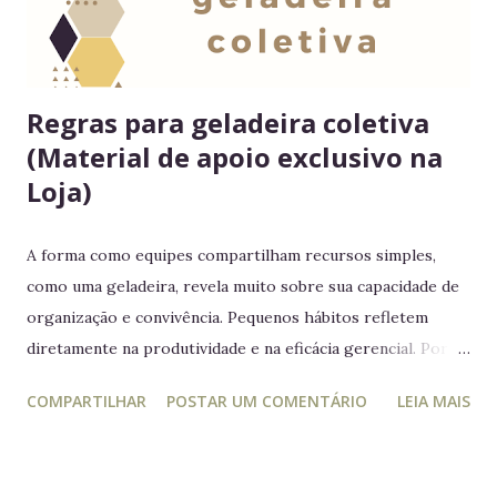
Regras para geladeira coletiva
(Material de apoio exclusivo na
Loja)
A forma como equipes compartilham recursos simples,
como uma geladeira, revela muito sobre sua capacidade de
organização e convivência. Pequenos hábitos refletem
diretamente na produtividade e na eficácia gerencial. Por
isso, este guia conecta práticas cotidianas com princípios
COMPARTILHAR
POSTAR UM COMENTÁRIO
LEIA MAIS
da educação estratégica e gerencial : respeito ao espaço
coletivo, disciplina e gestão eficiente. 7 regras essenciais
para a geladeira coletiva 1. Lembre-se: a geladeira é de