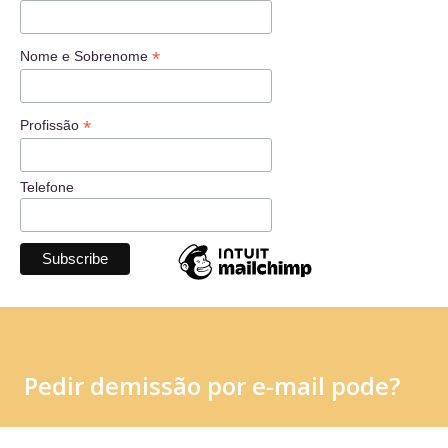
*
Nome e Sobrenome
*
Profissão
Telefone
Pedir demissão por e-mail pode?