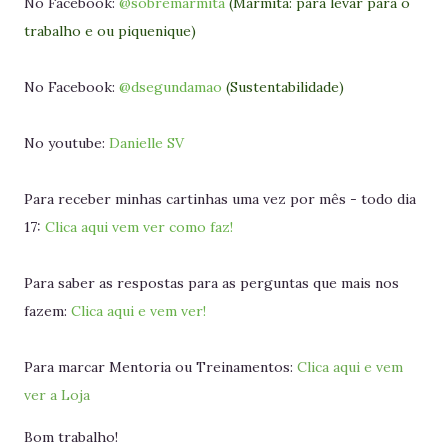
No Facebook:
@sobremarmita
(Marmita: para levar para o
trabalho e ou piquenique)
No Facebook:
@dsegundamao
(Sustentabilidade)
No youtube:
Danielle SV
Para receber minhas cartinhas uma vez por mês - todo dia
17:
Clica aqui vem ver como faz!
Para saber as respostas para as perguntas que mais nos
fazem:
Clica aqui e vem ver!
Para marcar Mentoria ou Treinamentos:
Clica aqui e vem
ver a Loja
Bom trabalho!