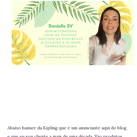
Abaixo banner da Kipling que é um anunciante aqui do blog
e que eu sou cliente a mais de uma década. São produtos