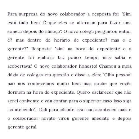
Para surpresa do novo colaborador a resposta foi: "Sim,
está tudo bem! É que eles se alternam para fazer uma
soneca depois do almoço". O novo colega perguntou então:
é? mas dentro do horário de expediente? mas e o
gerente?". Resposta: "sim! na hora do expediente e o
gerente foi embora faz pouco tempo mas sabia e
acobertava.". O novo colaborador honesto! Chamou a meia
dúzia de colegas em questão e disse a eles: "Olha pessoal
não nos conhecemos muito bem mas soube que vocês
dormem na hora do expediente. Quero esclarecer que não
serei conivente e vou contar para o superior caso isso siga
acontecendo". Dali para adiante isso não aconteceu mais e
o colaborador novato virou gerente imediato e depois
gerente geral.