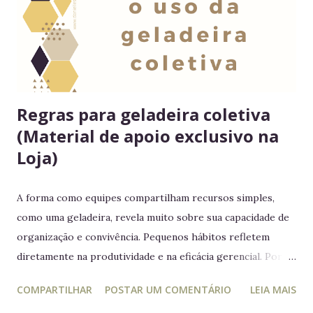
Regras para geladeira coletiva
(Material de apoio exclusivo na
Loja)
A forma como equipes compartilham recursos simples,
como uma geladeira, revela muito sobre sua capacidade de
organização e convivência. Pequenos hábitos refletem
diretamente na produtividade e na eficácia gerencial. Por
isso, este guia conecta práticas cotidianas com princípios
COMPARTILHAR
POSTAR UM COMENTÁRIO
LEIA MAIS
da educação estratégica e gerencial : respeito ao espaço