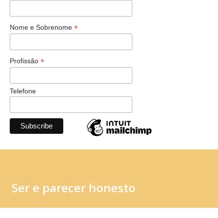
*
Nome e Sobrenome
*
Profissão
Telefone
Ser e parecer honesto