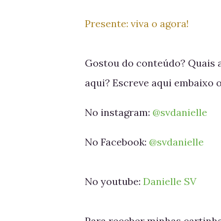
Presente: viva o agora!
Gostou do conteúdo? Quais as
aqui? Escreve aqui embaixo 
No instagram:
@svdanielle
No Facebook:
@svdanielle
No youtube:
Danielle SV
Para receber minhas cartinha