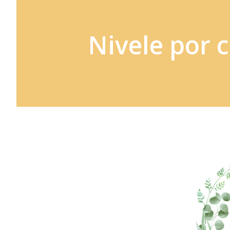
Nivele por 