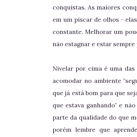
conquistas. As maiores conq
em um piscar de olhos - ela
constante. Melhorar um pouq
não estagnar e estar sempre 
Nivelar por cima é uma das 
acomodar no ambiente "segu
que já está bom para que sej
que estava ganhando" e não
parte da qualidade do que me
porém lembre que aprende