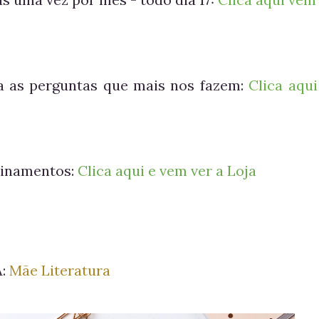
ra as perguntas que mais nos fazem:
Clica aqui
einamentos:
Clica aqui e vem ver a Loja
A:
Mãe Literatura