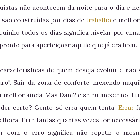
uistas não acontecem da noite para o dia e n
s são construídas por dias de
trabalho
e melhor
uinho todos os dias significa nivelar por cima
pronto para aperfeiçoar aquilo que já era bom.
características de quem deseja evoluir e não 
ro". Sair da zona de conforte: mexendo naqui
a melhor ainda. Mas Dani? e se eu mexer no "ti
 der certo? Gente, só erra quem tenta!
Errar
f
lhora. Erre tantas quantas vezes for necessári
r com o erro significa não repetir o mes