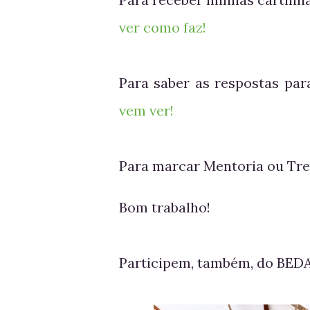
ver como faz!
Para saber as respostas pa
vem ver!
Para marcar Mentoria ou Tr
Bom trabalho!
Participem, também, do BED