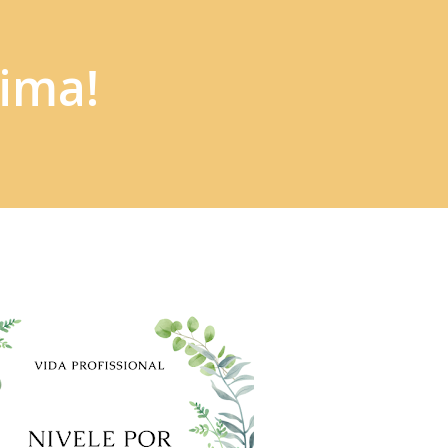
cima!