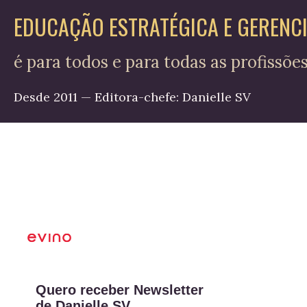
EDUCAÇÃO ESTRATÉGICA E GERENC
é para todos e para todas as profissõe
Desde 2011 — Editora-chefe: Danielle SV
Quero receber Newsletter
de Danielle SV