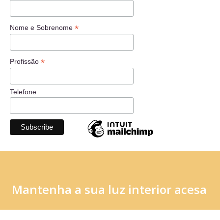
*
Nome e Sobrenome
*
Profissão
Telefone
Mantenha a sua luz interior acesa