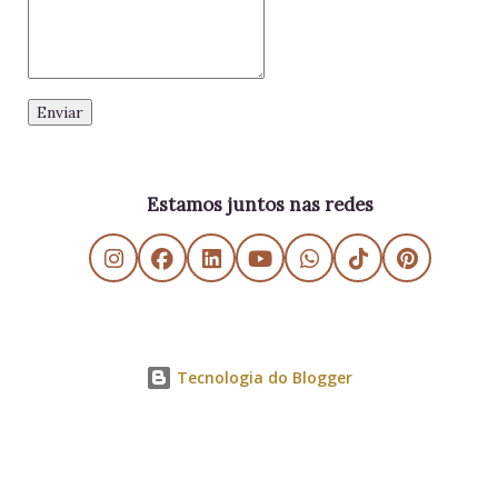
Estamos juntos nas redes
Tecnologia do Blogger
Danielle SV - Educação Estratégica e Gerencial - All Rights Reserved - 2011/2026