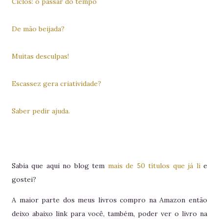
Ciclos: o passar do tempo
De mão beijada?
Muitas desculpas!
Escassez gera criatividade?
Saber pedir ajuda.
Sabia que aqui no blog tem
mais de 50 títulos que já li
e
gostei?
A maior parte dos meus livros compro na Amazon então
deixo abaixo link para você, também, poder ver o livro na