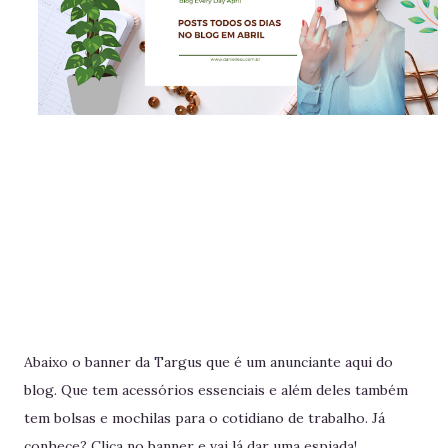
Abaixo o banner da Targus que é um anunciante aqui do
blog. Que tem acessórios essenciais e além deles também
tem bolsas e mochilas para o cotidiano de trabalho. Já
conhece? Clica no banner e vai lá dar uma espiada!