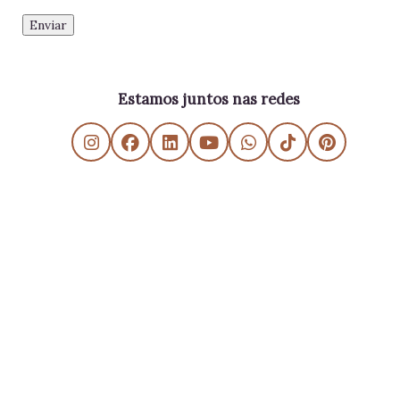
Estamos juntos nas redes
Tecnologia do Blogger
Danielle SV - Educação Estratégica e Gerencial - All Rights Reserved - 2011/2026