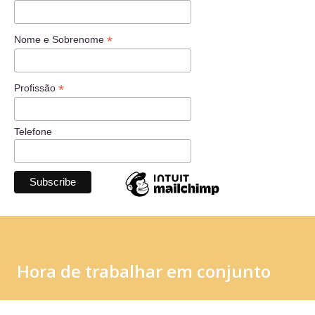
*
Nome e Sobrenome
*
Profissão
Telefone
Hora de trabalhar em conjunto