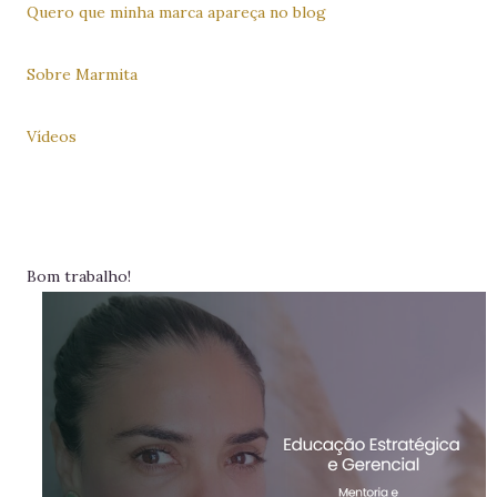
Quero que minha marca apareça no blog
Sobre Marmita
Vídeos
Bom trabalho!