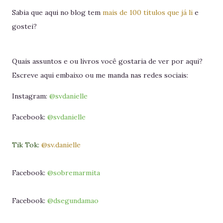
Sabia que aqui no blog tem
mais de 100 títulos que já li
e
gostei?
Quais assuntos e ou livros você gostaria de ver por aqui?
Escreve aqui embaixo ou me manda nas redes sociais:
Instagram:
@svdanielle
Facebook:
@svdanielle
Tik Tok:
@sv.danielle
Facebook:
@sobremarmita
Facebook:
@dsegundamao