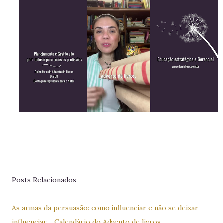
Posts Relacionados
As armas da persuasão: como influenciar e não se deixar
influenciar - Calendário do Advento de livros