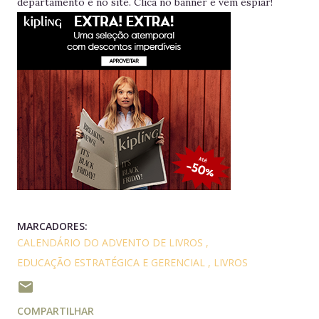
departamento e no site. Clica no banner e vem espiar!
MARCADORES:
CALENDÁRIO DO ADVENTO DE LIVROS
EDUCAÇÃO ESTRATÉGICA E GERENCIAL
LIVROS
COMPARTILHAR