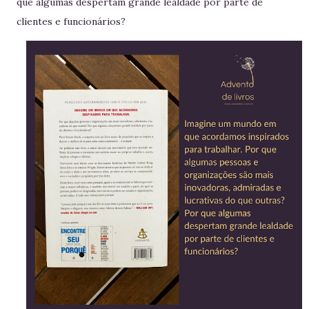
que algumas despertam grande lealdade por parte de
clientes e funcionários?