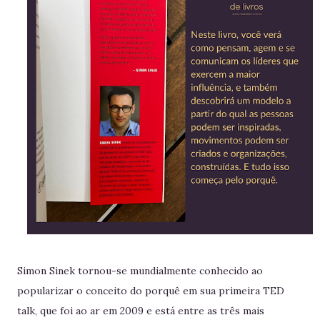
Simon Sinek tornou-se mundialmente conhecido ao
popularizar o conceito do porquê em sua primeira TED
talk, que foi ao ar em 2009 e está entre as três mais