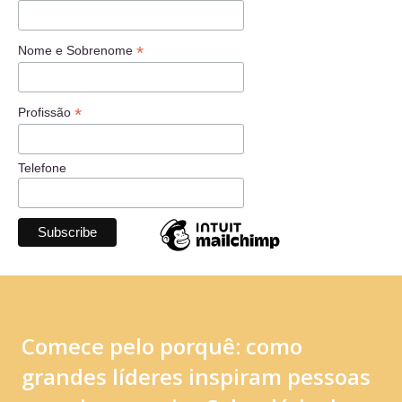
*
Nome e Sobrenome
*
Profissão
Telefone
Comece pelo porquê: como
grandes líderes inspiram pessoas