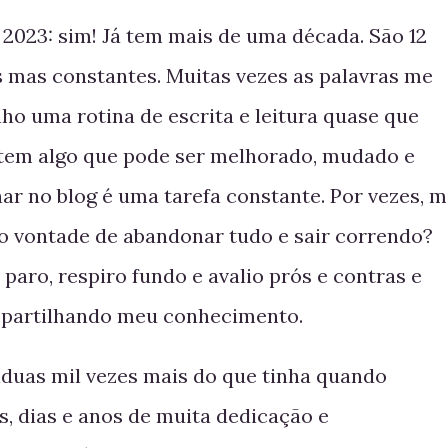
2023: sim! Já tem mais de uma década. São 12
 mas constantes. Muitas vezes as palavras me
o uma rotina de escrita e leitura quase que
 tem algo que pode ser melhorado, mudado e
har no blog é uma tarefa constante. Por vezes, 
o vontade de abandonar tudo e sair correndo?
paro, respiro fundo e avalio prós e contras e
mpartilhando meu conhecimento.
síduas mil vezes mais do que tinha quando
, dias e anos de muita dedicação e