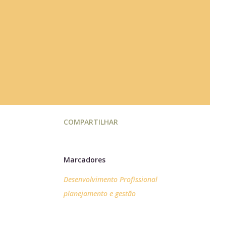
COMPARTILHAR
Marcadores
Desenvolvimento Profissional
planejamento e gestão