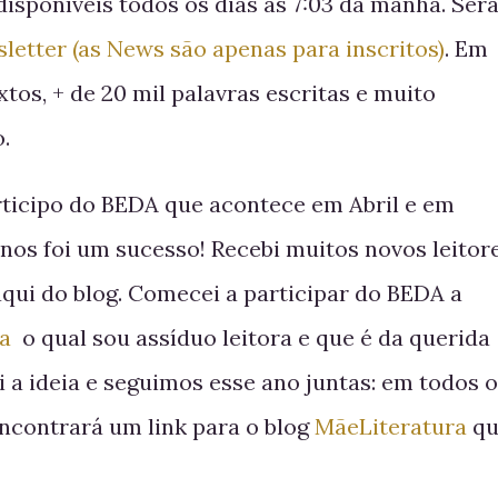
disponíveis todos os dias às 7:03 da manhã. Ser
letter (as News são apenas para inscritos)
. Em
xtos, + de 20 mil palavras escritas e muito
.
rticipo do BEDA que acontece em Abril e em
nos foi um sucesso! Recebi muitos novos leitor
qui do blog. Comecei a participar do BEDA a
ra
o qual sou assíduo leitora e que é da querida
 a ideia e seguimos esse ano juntas: em todos 
encontrará um link para o blog
MãeLiteratura
qu