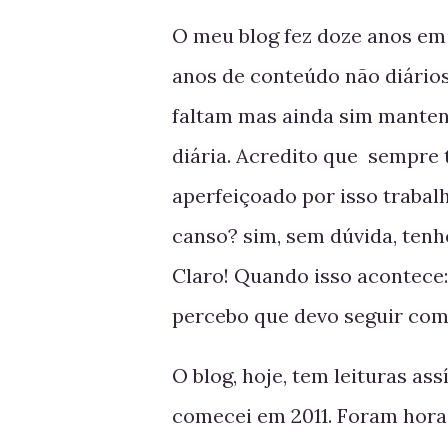
O meu blog fez doze anos em 
anos de conteúdo não diários
faltam mas ainda sim mantenh
diária. Acredito que sempre
aperfeiçoado por isso trabal
canso? sim, sem dúvida, tenh
Claro! Quando isso acontece: 
percebo que devo seguir co
O blog, hoje, tem leituras as
comecei em 2011. Foram horas