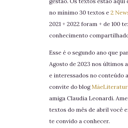
gestão. Os textos estão aqui 
no mínimo 30 textos e
2 News
2021 + 2022 foram + de 100 te
conhecimento compartilhado
Esse é o segundo ano que pa
Agosto de 2023 nos últimos a
e interessados no conteúdo a
convite do blog
MãeLiteratu
amiga Claudia Leonardi. Amei
textos do mês de abril você 
te convido a conhecer.