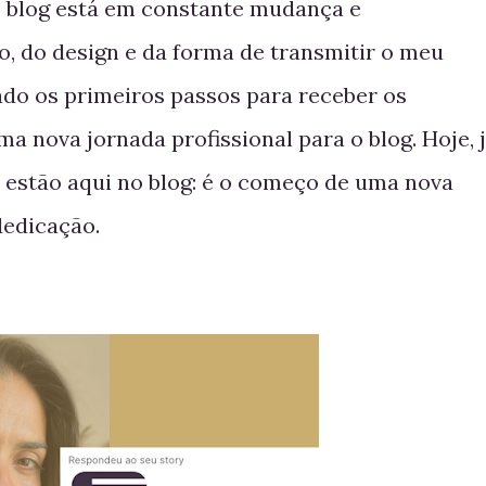
O blog está em constante mudança e
, do design e da forma de transmitir o meu
ado os primeiros passos para receber os
a nova jornada profissional para o blog. Hoje, 
 estão aqui no blog: é o começo de uma nova
dedicação.