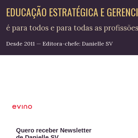
EDUCAÇÃO ESTRATÉGICA E GERENC
é para todos e para todas as profissõe
Desde 2011 — Editora-chefe: Danielle SV
Quero receber Newsletter
de Danielle SV