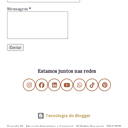
Mensagem
*
Estamos juntos nas redes
Tecnologia do Blogger
Danielle SV - Educação Estratégica e Gerencial - All Rights Reserved - 2011/2026