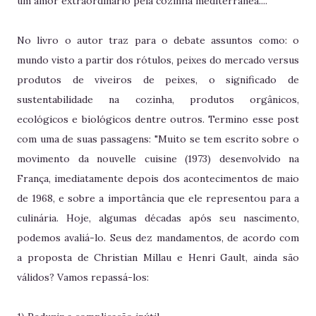
um amor extraordinário pela cozinha mediterrânea...."
No livro o autor traz para o debate assuntos como: o
mundo visto a partir dos rótulos, peixes do mercado versus
produtos de viveiros de peixes, o significado de
sustentabilidade na cozinha, produtos orgânicos,
ecológicos e biológicos dentre outros. Termino esse post
com uma de suas passagens: "Muito se tem escrito sobre o
movimento da nouvelle cuisine (1973) desenvolvido na
França, imediatamente depois dos acontecimentos de maio
de 1968, e sobre a importância que ele representou para a
culinária. Hoje, algumas décadas após seu nascimento,
podemos avaliá-lo. Seus dez mandamentos, de acordo com
a proposta de Christian Millau e Henri Gault, ainda são
válidos? Vamos repassá-los: