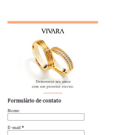
pessoa, gerando conflitos. Lembrete do dia Desconfie da
pessoa que se interessa demais pela vida alheia no trabalho
e está sempre metida em confusões. Colegas assim
raramente contribuem para a equipe - mantenha distância e
foque no seu trabalho. Impac...
Formulário de contato
Nome
E-mail
*