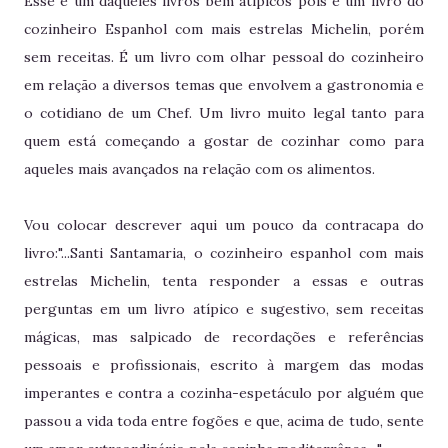
Esse é um daqueles livros bem atípicos pois é um livro do
cozinheiro Espanhol com mais estrelas Michelin, porém
sem receitas. É um livro com olhar pessoal do cozinheiro
em relação a diversos temas que envolvem a gastronomia e
o cotidiano de um Chef. Um livro muito legal tanto para
quem está começando a gostar de cozinhar como para
aqueles mais avançados na relação com os alimentos.
Vou colocar descrever aqui um pouco da contracapa do
livro:"...Santi Santamaria, o cozinheiro espanhol com mais
estrelas Michelin, tenta responder a essas e outras
perguntas em um livro atípico e sugestivo, sem receitas
mágicas, mas salpicado de recordações e referências
pessoais e profissionais, escrito à margem das modas
imperantes e contra a cozinha-espetáculo por alguém que
passou a vida toda entre fogões e que, acima de tudo, sente