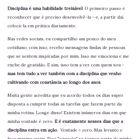
Disciplina é uma habilidade treinável
. O primeiro passo é
reconhecer que é preciso desenvolvê-la - e, a partir daí,
colocá-la em prática diariamente.
Nas redes sociais, eu compartilho um pouco do meu
cotidiano, com isso, recebo mensagens lindas de pessoas
que se sentem inspiradas por mim. Isso me emociona e me
enche de gratidão. E sim, isso tem a ver com quem sou -
mas tem tudo a ver também com a disciplina que venho
cultivando com constância ao longo dos anos
.
Muita gente acredita que eu acordo todos os dias super
disposta a cumprir todas as tarefas que fazem parte da
minha rotina. Longe disso! Existem inúmeros dias em que
minha vontade é zero.
E é exatamente nesses dias que a
disciplina entra em ação
. Vontade = zero. Mas levanto e
faço mesmo assim. Essa "equação" se tornou parte da minha