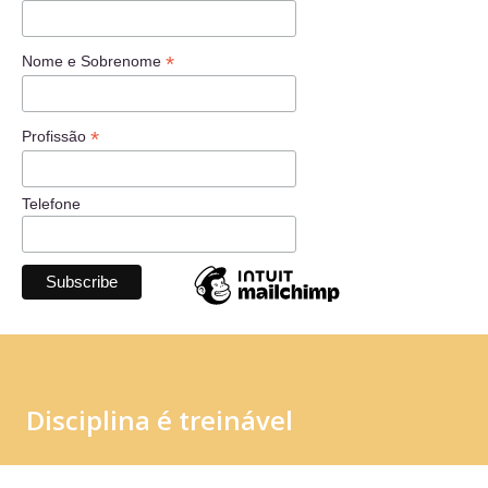
*
Nome e Sobrenome
*
Profissão
Telefone
Disciplina é treinável