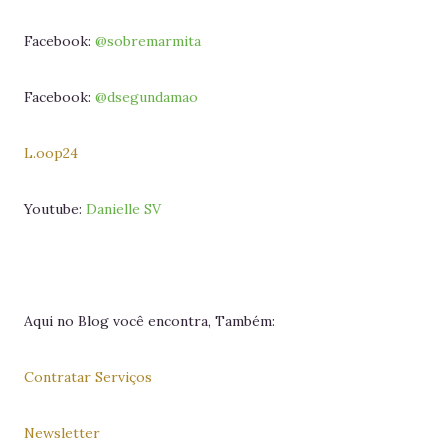
Facebook:
@sobremarmita
Facebook:
@dsegundamao
L.oop24
Youtube:
Danielle SV
Aqui no Blog você encontra, Também:
Contratar Serviços
Newsletter