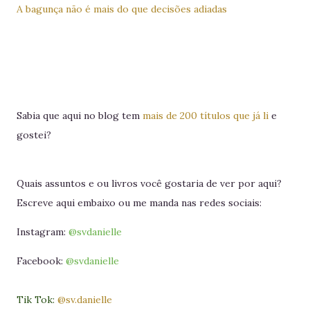
A bagunça não é mais do que decisões adiadas
Sabia que aqui no blog tem
mais de 200 títulos que já li
e
gostei?
Quais assuntos e ou livros você gostaria de ver por aqui?
Escreve aqui embaixo ou me manda nas redes sociais:
Instagram:
@svdanielle
Facebook:
@svdanielle
Tik Tok:
@sv.danielle