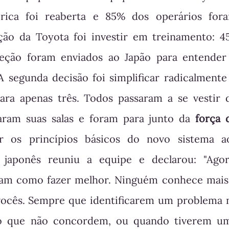
rica foi reaberta e 85% dos operários for
ção da Toyota foi investir em treinamento: 4
eção foram enviados ao Japão para entender
 A segunda decisão foi simplificar radicalmente
ara apenas três. Todos passaram a se vestir 
xaram suas salas e foram para junto da
força 
r os princípios básicos do novo sistema a
 japonês reuniu a equipe e declarou: "Agor
am como fazer melhor. Ninguém conhece mais
vocês. Sempre que identificarem um problema 
 o que não concordem, ou quando tiverem u