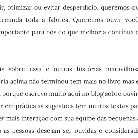
ir, otimizar ou evitar desperdício, queremos q
rcunda toda a fábrica. Queremos ouvir você
 importante para nós do que melhoria contínua 
 sobre essa e outras histórias maravilhos
ória acima não terminou tem mais no livro mas 
l porque escrevo muito aqui no blog sobre ouvir
ar em prática as sugestões tem muitos textos pa
er mais interação com sua equipe das pequenas 
s as pessoas desejam ser ouvidas e considerad