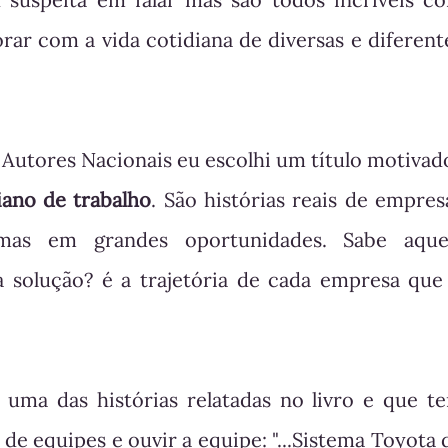
ar com a vida cotidiana de diversas e diferent
: Autores Nacionais eu escolhi um título motivad
iano de trabalho
. São histórias reais de empres
mas em grandes oportunidades. Sabe aque
a solução? é a trajetória de cada empresa que
 uma das histórias relatadas no livro e que t
e equipes e ouvir a equipe: "...Sistema Toyota 