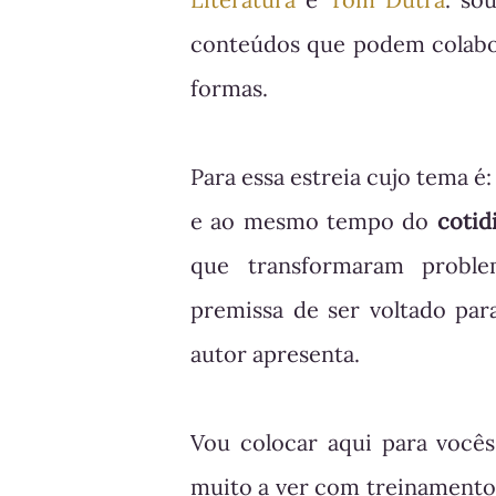
conteúdos que podem colabor
formas.
Para essa estreia cujo tema é
e ao mesmo tempo do
cotid
que transformaram proble
premissa de ser voltado par
autor apresenta.
Vou colocar aqui para vocês
muito a ver com treinamento d