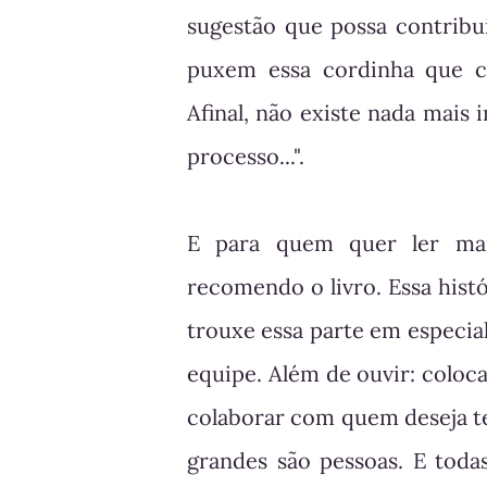
sugestão que possa contribu
puxem essa cordinha que ci
Afinal, não existe nada mais
processo...".
E para quem quer ler mais
recomendo o livro. Essa hist
trouxe essa parte em especia
equipe. Além de ouvir: coloc
colaborar com quem deseja t
grandes são pessoas. E toda