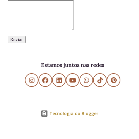
Estamos juntos nas redes
Tecnologia do Blogger
Danielle SV - Educação Estratégica e Gerencial - All Rights Reserved - 2011/2026