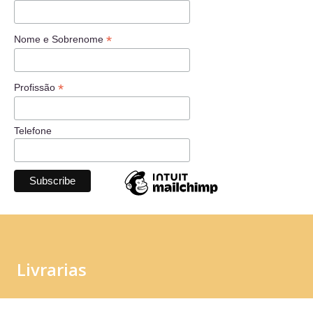
*
Nome e Sobrenome
*
Profissão
Telefone
Livrarias