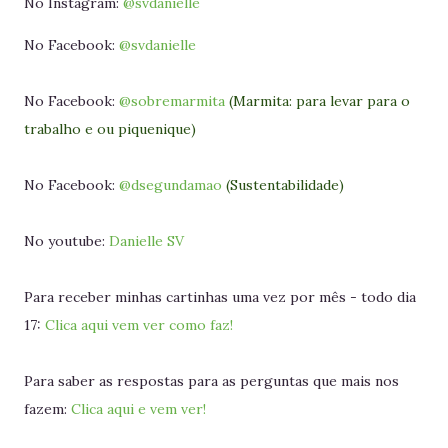
No Instagram:
@svdanielle
No Facebook:
@svdanielle
No Facebook:
@sobremarmita
(Marmita: para levar para o
trabalho e ou piquenique)
No Facebook:
@dsegundamao
(Sustentabilidade)
No youtube:
Danielle SV
Para receber minhas cartinhas uma vez por mês - todo dia
17:
Clica aqui vem ver como faz!
Para saber as respostas para as perguntas que mais nos
fazem:
Clica aqui e vem ver!