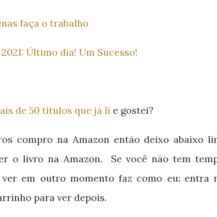
enas faça o trabalho
 2021: Último dia! Um Sucesso!
is de 50 títulos que já li
e gostei?
ros compro na Amazon então deixo abaixo li
ver o livro na Amazon. Se você não tem tem
 ver em outro momento faz como eu: entra 
arrinho para ver depois.