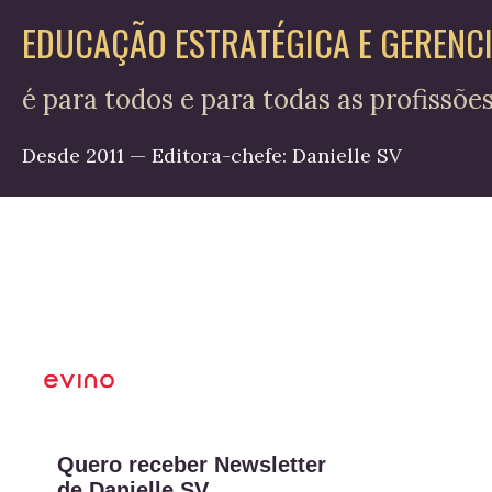
EDUCAÇÃO ESTRATÉGICA E GERENC
é para todos e para todas as profissõe
Desde 2011 — Editora-chefe: Danielle SV
Quero receber Newsletter
de Danielle SV