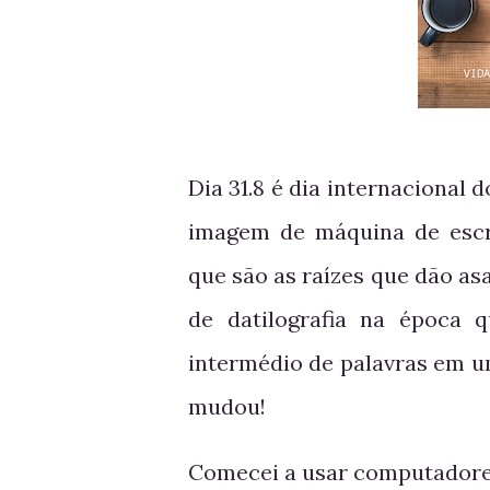
Dia 31.8 é dia internacional 
imagem de máquina de escr
que são as raízes que dão as
de datilografia na época
intermédio de palavras em u
mudou!
Comecei a usar computadores