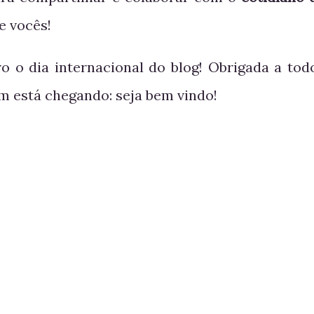
e vocês!
 o dia internacional do blog! Obrigada a tod
 está chegando: seja bem vindo!