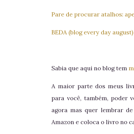
Pare de procurar atalhos: ap
BEDA (blog every day august)
Sabia que aqui no blog tem
ma
A maior parte dos meus liv
para você, também, poder 
agora mas quer lembrar de
Amazon e coloca o livro no c