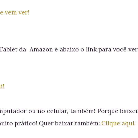
 e vem ver!
Tablet da Amazon e abaixo o link para você ver
i!
omputador ou no celular, também! Porque baixei
 muito prático! Quer baixar também:
Clique aqui
.