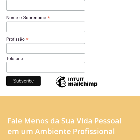
*
Nome e Sobrenome
*
Profissão
Telefone
Fale Menos da Sua Vida Pessoal
em um Ambiente Profissional