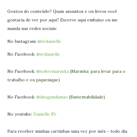
Gostou do conteúdo? Quais assuntos e ou livros você
gostaria de ver por aqui? Escreve aqui embaixo ou me
manda nas redes sociais:
No Instagram:
@svdanielle
No Facebook:
@svdanielle
No Facebook:
@sobremarmita
(Marmita: para levar para o
trabalho e ou piquenique)
No Facebook:
@dsegundamao
(Sustentabilidade)
No youtube:
Danielle SV
Para receber minhas cartinhas uma vez por mês - todo dia