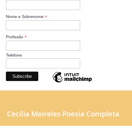
*
Nome e Sobrenome
*
Profissão
Telefone
Cecília Meireles Poesia Completa