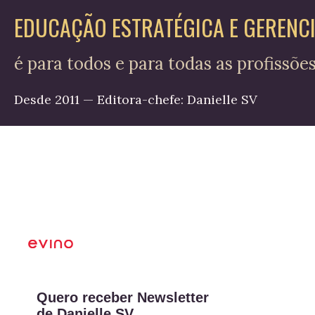
EDUCAÇÃO ESTRATÉGICA E GERENC
é para todos e para todas as profissõe
Desde 2011 — Editora-chefe: Danielle SV
Quero receber Newsletter
de Danielle SV