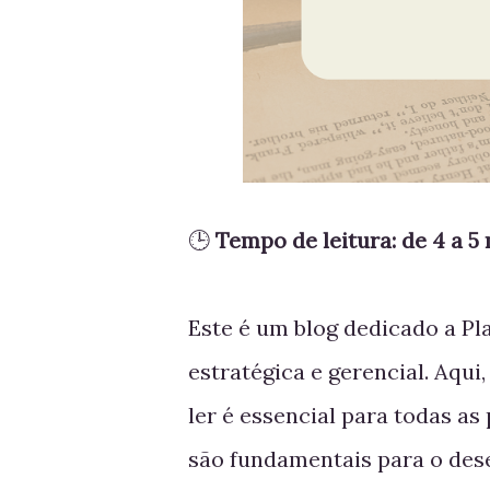
🕒
Tempo de leitura: de 4 a 5
Este é um blog dedicado a Pl
estratégica e gerencial. Aqui,
ler é essencial para todas as 
são fundamentais para o des