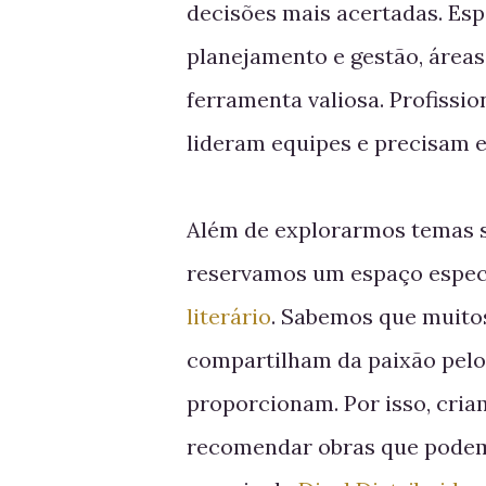
decisões mais acertadas. Es
planejamento e gestão, áreas 
ferramenta valiosa. Profissi
lideram equipes e precisam 
Além de explorarmos temas s
reservamos um espaço especi
literário
. Sabemos que muitos
compartilham da paixão pelos
proporcionam. Por isso, cri
recomendar obras que podem 