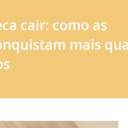
eca cair: como as
onquistam mais qu
os