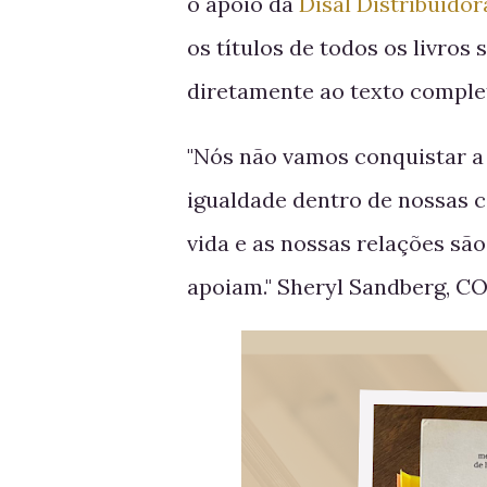
o apoio da
Disal Distribuidor
os títulos de todos os livros 
diretamente ao texto complet
"Nós não vamos conquistar a
igualdade dentro de nossas c
vida e as nossas relações sã
apoiam." Sheryl Sandberg, C