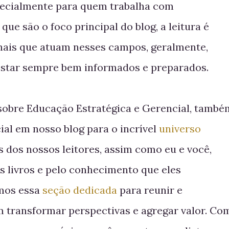
pecialmente para quem trabalha com
que são o foco principal do blog, a leitura é
onais que atuam nesses campos, geralmente,
estar sempre bem informados e preparados.
obre Educação Estratégica e Gerencial, també
al em nosso blog para o incrível
universo
 dos nossos leitores, assim como eu e você,
 livros e pelo conhecimento que eles
amos essa
seção dedicada
para reunir e
transformar perspectivas e agregar valor. Co