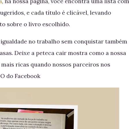
a
, na nossa página, você encontra uma lista co
sugeridos, e cada título é clicável, levando
o sobre o livro escolhido.
 igualdade no trabalho sem conquistar também 
asas. Deixe a peteca cair mostra como a nossa
o mais ricas quando nossos parceiros nos
OO do Facebook