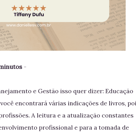
 minutos
-
anejamento e Gestão isso quer dizer: Educação
 você encontrará várias indicações de livros, po
profissões. A leitura e a atualização constantes
envolvimento profissional e para a tomada de