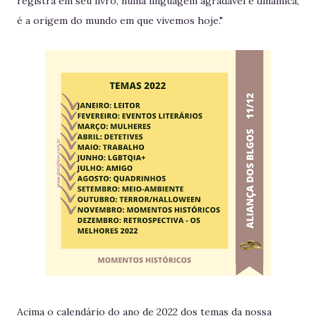
registra em seu livro, numa linguagem agradável e dinâmica,
é a origem do mundo em que vivemos hoje."
Acima o calendário do ano de 2022 dos temas da nossa