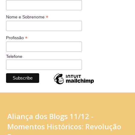
*
Nome e Sobrenome
*
Profissão
Telefone
Aliança dos Blogs 11/12 -
Momentos Históricos: Revolução