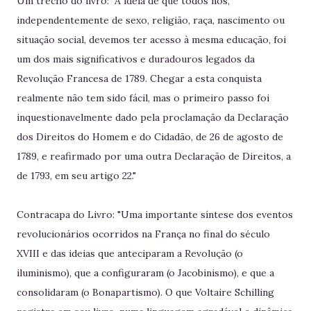
Um trecho do livro: "A idéia de que todos nós,
independentemente de sexo, religião, raça, nascimento ou
situação social, devemos ter acesso à mesma educação, foi
um dos mais significativos e duradouros legados da
Revolução Francesa de 1789. Chegar a esta conquista
realmente não tem sido fácil, mas o primeiro passo foi
inquestionavelmente dado pela proclamação da Declaração
dos Direitos do Homem e do Cidadão, de 26 de agosto de
1789, e reafirmado por uma outra Declaração de Direitos, a
de 1793, em seu artigo 22."
Contracapa do Livro: "Uma importante síntese dos eventos
revolucionários ocorridos na França no final do século
XVIII e das ideias que anteciparam a Revolução (o
iluminismo), que a configuraram (o Jacobinismo), e que a
consolidaram (o Bonapartismo). O que Voltaire Schilling