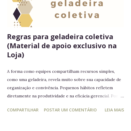
Regras para geladeira coletiva
(Material de apoio exclusivo na
Loja)
A forma como equipes compartilham recursos simples,
como uma geladeira, revela muito sobre sua capacidade de
organização e convivência. Pequenos hábitos refletem
diretamente na produtividade e na eficácia gerencial. Por
isso, este guia conecta práticas cotidianas com princípios
COMPARTILHAR
POSTAR UM COMENTÁRIO
LEIA MAIS
da educação estratégica e gerencial : respeito ao espaço
coletivo, disciplina e gestão eficiente. 7 regras essenciais
para a geladeira coletiva 1. Lembre-se: a geladeira é de