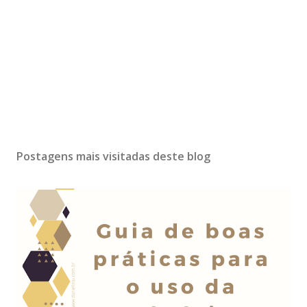
Postagens mais visitadas deste blog