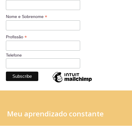
*
Nome e Sobrenome
*
Profissão
Telefone
Meu aprendizado constante