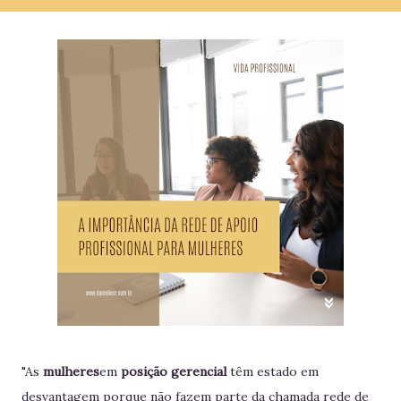
"As
mulheres
em
posição gerencial
têm estado em
desvantagem porque não fazem parte da chamada rede de