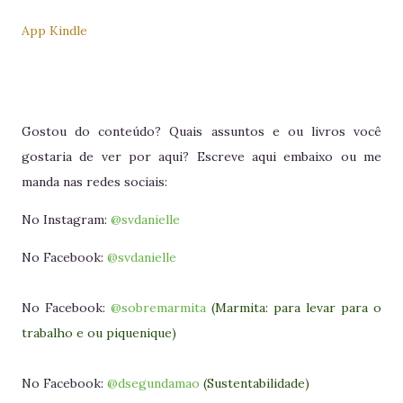
App Kindle
Gostou do conteúdo? Quais assuntos e ou livros você
gostaria de ver por aqui? Escreve aqui embaixo ou me
manda nas redes sociais:
No Instagram:
@svdanielle
No Facebook:
@svdanielle
No Facebook:
@sobremarmita
(Marmita: para levar para o
trabalho e ou piquenique)
No Facebook:
@dsegundamao
(Sustentabilidade)