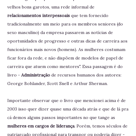
velhos bons garotos, uma rede informal de
relacionamentos interpessoais
que tem fornecido
tradicionalmente um meio para os membros seniores (do
sexo masculino) da empresa passarem as notícias de
oportunidades de progresso e outras dicas de carreira aos
funcionários mais novos (homens). As mulheres costumam
ficar fora da rede, e não dispõem de modelos de papel de
carreira que atuem como mentores". Essa passagem é do
livro -
Administração
de recursos humanos dos autores:
George Bohlander, Scott Snell e Arthur Sherman.
Importante observar que o livro que mencionei acima é de
2003 isso quer dizer quase uma década atrás e que de lá pra
cá demos alguns passos importantes no que tange as
mulheres em cargos de liderança
. Porém, temos séculos de
patriarcado profissional para transpor ou poderia dizer -