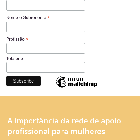
*
Nome e Sobrenome
*
Profissão
Telefone
A importância da rede de apoio
profissional para mulheres