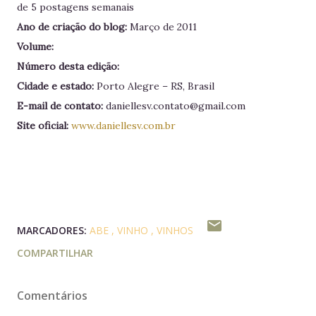
de 5 postagens semanais
Ano de criação do blog:
Março de 2011
Volume:
Número desta edição:
Cidade e estado:
Porto Alegre – RS, Brasil
E-mail de contato:
daniellesv.contato@gmail.com
Site oficial:
www.daniellesv.com.br
MARCADORES:
ABE
VINHO
VINHOS
COMPARTILHAR
Comentários