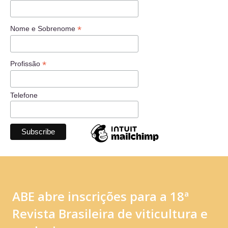
*
Nome e Sobrenome
*
Profissão
Telefone
ABE abre inscrições para a 18ª
Revista Brasileira de viticultura e