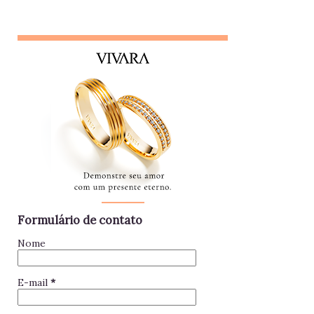
pessoa que se interessa demais pela vida alheia no trabalho
e está sempre metida em confusões. Colegas assim
raramente contribuem para a equipe - mantenha distância e
foque no seu trabalho. Impac...
Formulário de contato
Nome
E-mail
*