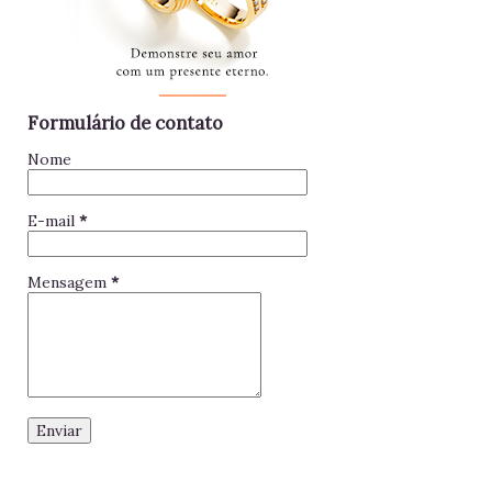
foque no seu trabalho. Impac...
Formulário de contato
Nome
E-mail
*
Mensagem
*