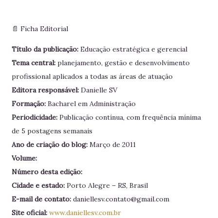
📄 Ficha Editorial
Título da publicação:
Educação estratégica e gerencial
Tema central:
planejamento, gestão e desenvolvimento
profissional aplicados a todas as áreas de atuação
Editora responsável:
Danielle SV
Formação:
Bacharel em Administração
Periodicidade:
Publicação contínua, com frequência mínima
de 5 postagens semanais
Ano de criação do blog:
Março de 2011
Volume:
Número desta edição:
Cidade e estado:
Porto Alegre – RS, Brasil
E-mail de contato:
daniellesv.contato@gmail.com
Site oficial:
www.daniellesv.com.br