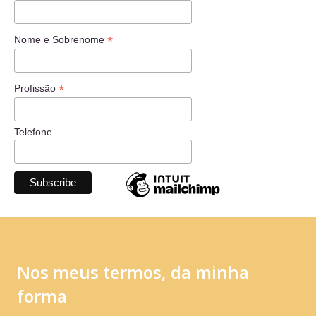
*
Nome e Sobrenome
*
Profissão
Telefone
Nos meus termos, da minha
forma