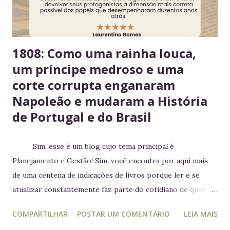
estragarem Escolha um dia fixo da semana para revisar
seus itens e evitar desperdício. 6....
1808: Como uma rainha louca,
um príncipe medroso e uma
corte corrupta enganaram
Napoleão e mudaram a História
de Portugal e do Brasil
Sim, esse é um blog cujo tema principal é
Planejamento e Gestão! Sim, você encontra por aqui mais
de uma centena de indicações de livros porque ler e se
atualizar constantemente faz parte do cotidiano de quem
trabalha com liderança. Mesmo para quem não trabalha com
COMPARTILHAR
POSTAR UM COMENTÁRIO
LEIA MAIS
planejamento e gestão a leitura e atualização frequente é