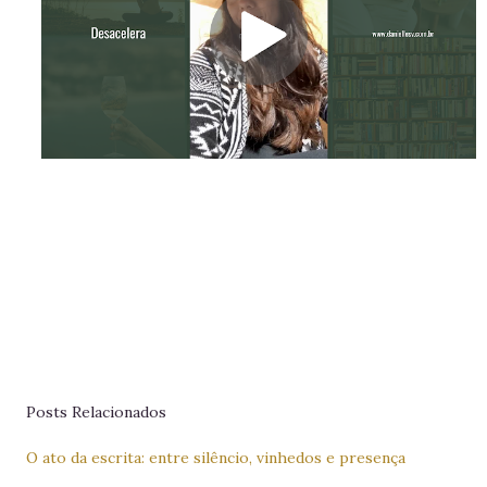
Posts Relacionados
O ato da escrita: entre silêncio, vinhedos e presença