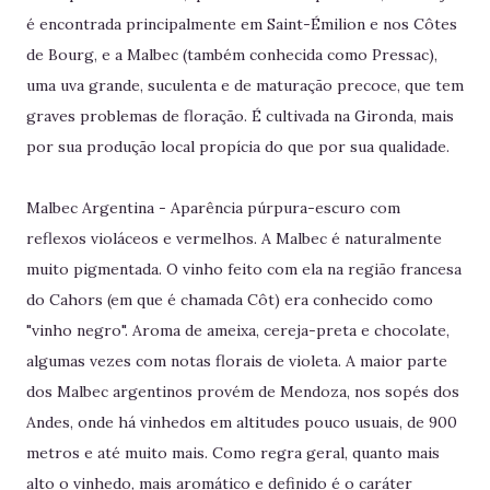
é encontrada principalmente em Saint-Émilion e nos Côtes
de Bourg, e a Malbec (também conhecida como Pressac),
uma uva grande, suculenta e de maturação precoce, que tem
graves problemas de floração. É cultivada na Gironda, mais
por sua produção local propícia do que por sua qualidade.
Malbec Argentina - Aparência púrpura-escuro com
reflexos violáceos e vermelhos. A Malbec é naturalmente
muito pigmentada. O vinho feito com ela na região francesa
do Cahors (em que é chamada Côt) era conhecido como
"vinho negro". Aroma de ameixa, cereja-preta e chocolate,
algumas vezes com notas florais de violeta. A maior parte
dos Malbec argentinos provém de Mendoza, nos sopés dos
Andes, onde há vinhedos em altitudes pouco usuais, de 900
metros e até muito mais. Como regra geral, quanto mais
alto o vinhedo, mais aromático e definido é o caráter