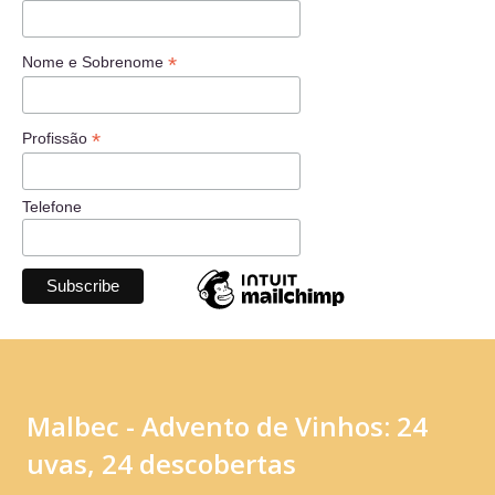
*
Nome e Sobrenome
*
Profissão
Telefone
Malbec - Advento de Vinhos: 24
uvas, 24 descobertas