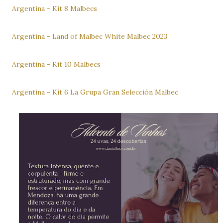
Argentina - Kit 8 Malbecs
Argentina - Land of Malbec White Malbec 2023
Argentina - Kit 10 Malbecs
Argentina - Kit 6 La Grupa Gran Selección Malbec