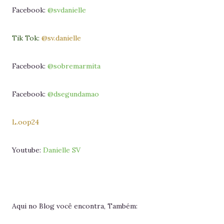
Facebook:
@svdanielle
Tik Tok:
@sv.danielle
Facebook:
@sobremarmita
Facebook:
@dsegundamao
L.oop24
Youtube:
Danielle SV
Aqui no Blog você encontra, Também: