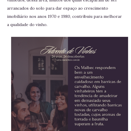
vinhedos, dessa área, muitos dos quais escaparam de ser
arrancados do solo para dar espaço ao crescimento
imobiliário nos anos 1970 e 1980, contribuiu para melhorar
a qualidade do vinho.