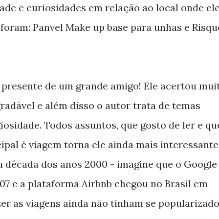
edade e curiosidades em relação ao local onde el
 foram: Panvel Make up base para unhas e Risqu
e presente de um grande amigo! Ele acertou mui
agradável e além disso o autor trata de temas
igiosidade. Todos assuntos, que gosto de ler e qu
ipal é viagem torna ele ainda mais interessante
ra década dos anos 2000 - imagine que o Google
07 e a plataforma Airbnb chegou no Brasil em
zer as viagens ainda não tinham se popularizad