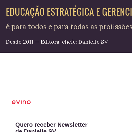
EDUCAÇÃO ESTRATÉGICA E GERENC
é para todos e para todas as profissõe
Desde 2011 — Editora-chefe: Danielle SV
Quero receber Newsletter
de Danielle SV