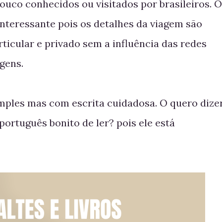
ouco conhecidos ou visitados por brasileiros. O
interessante pois os detalhes da viagem são
ticular e privado sem a influência das redes
gens.
simples mas com escrita cuidadosa. O quero dize
ortuguês bonito de ler? pois ele está