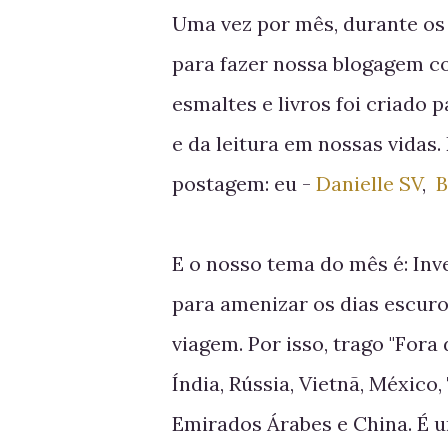
Uma vez por mês, durante os
para fazer nossa blogagem co
esmaltes e livros foi criado
e da leitura em nossas vidas
postagem: eu -
Danielle SV
,
B
E o nosso tema do mês é: Inv
para amenizar os dias escur
viagem. Por isso, trago "Fora 
Índia, Rússia, Vietnã, México
Emirados Árabes e China. É u