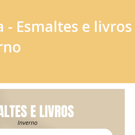
 - Esmaltes e livros
erno