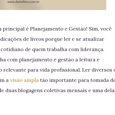
a principal é Planejamento e Gestão! Sim, você
dicações de livros porque ler e se atualizar
 cotidiano de quem trabalha com liderança.
a com planejamento e gestão a leitura e
 relevante para vida profissional. Ler diversos 
om a
visão ampla
tão importante para tomada d
 de duas blogagens coletivas mensais e uma dela