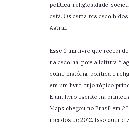
política, religiosidade, soci
está. Os esmaltes escolhidos
Astral.
Esse é um livro que recebi d
na escolha, pois a leitura é 
como história, política e rel
em um livro cujo tópico princ
É um livro escrito na primei
Maps chegou no Brasil em 20
meados de 2012. Isso quer di