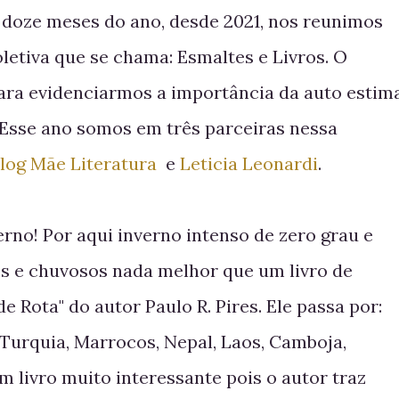
 doze meses do ano, desde 2021, nos reunimos
letiva que se chama: Esmaltes e Livros. O
 para evidenciarmos a importância da auto estim
. Esse ano somos em três parceiras nessa
log Mãe Literatura
e
Leticia Leonardi
.
erno! Por aqui inverno intenso de zero grau e
os e chuvosos nada melhor que um livro de
de Rota" do autor Paulo R. Pires. Ele passa por:
, Turquia, Marrocos, Nepal, Laos, Camboja,
m livro muito interessante pois o autor traz