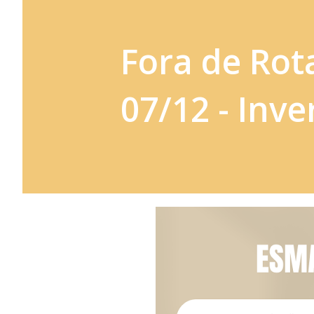
Fora de Rota
07/12 - Inv