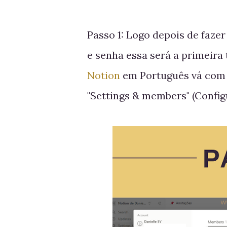
Passo 1: Logo depois de faze
e senha essa será a primeira 
Notion
em Português vá com o
"Settings & members" (Confi