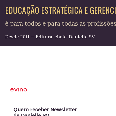
EDUCAÇÃO ESTRATÉGICA E GERENC
é para todos e para todas as profissõe
Desde 2011 — Editora-chefe: Danielle SV
Quero receber Newsletter
de Danielle SV