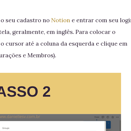
r o seu cadastro no
Notion
e entrar com seu logi
tela, geralmente, em inglês. Para colocar o
 cursor até a coluna da esquerda e clique em
gurações e Membros).