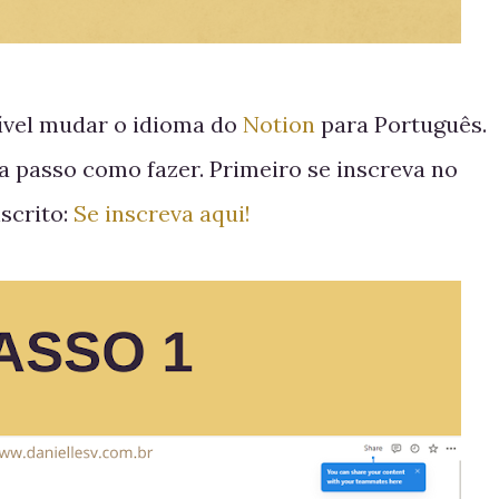
ível mudar o idioma do
Notion
para Português.
 a passo como fazer. Primeiro se inscreva no
scrito:
Se inscreva aqui!