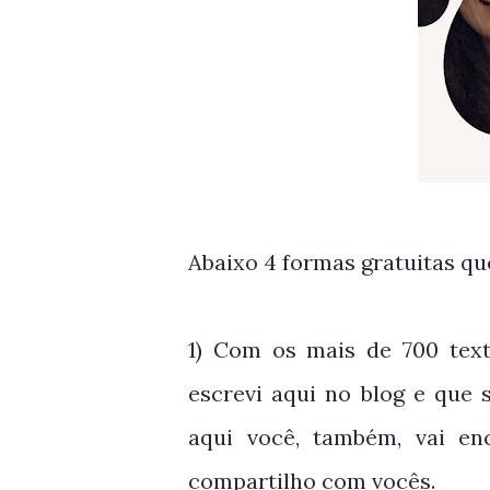
Abaixo 4 formas gratuitas q
1) Com os mais de 700 tex
escrevi aqui no blog e que 
aqui você, também, vai e
compartilho com vocês.