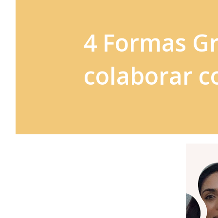
4 Formas Gr
colaborar 