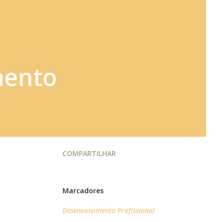
mento
COMPARTILHAR
Marcadores
Desenvolvimento Profissional