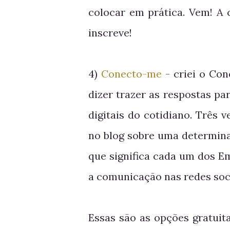
colocar em prática. Vem! A
inscreve!
4)
Conecto-me
- criei o Con
dizer trazer as respostas p
digitais do cotidiano. Três
no blog sobre uma determin
que significa cada um dos Em
a comunicação nas redes soci
Essas são as opções gratui