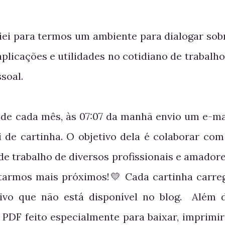
iei para termos um ambiente para dialogar sob
aplicações e utilidades no cotidiano de trabalho
soal.
 de cada mês, às 07:07 da manhã envio um e-ma
 de cartinha. O objetivo dela é colaborar com
 de trabalho de diversos profissionais e amadore
starmos mais próximos!💛 Cada cartinha carre
ivo que não está disponível no blog. Além 
 PDF feito especialmente para baixar, imprimir