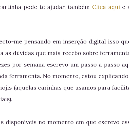
 cartinha pode te ajudar, também
Clica aqui
e 
ecto-me pensando em inserção digital isso qu
ara as dúvidas que mais recebo sobre ferrament
 vezes por semana escrevo um passo a passo aq
ada ferramenta. No momento, estou explicando
ojis (aquelas carinhas que usamos para facilit
ais).
tas disponíveis no momento em que escrevo es