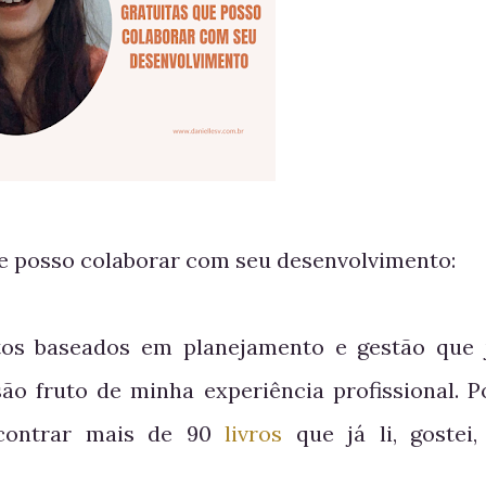
ue posso colaborar com seu desenvolvimento:
tos baseados em planejamento e gestão que 
são fruto de minha experiência profissional. P
ncontrar mais de 90
livros
que já li, gostei,