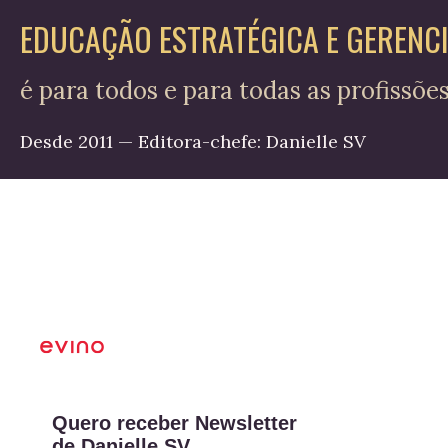
EDUCAÇÃO ESTRATÉGICA E GERENC
é para todos e para todas as profissõe
Desde 2011 — Editora-chefe: Danielle SV
Quero receber Newsletter
de Danielle SV