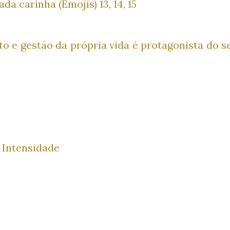
a carinha (Emojis) 13, 14, 15
o e gestão da própria vida é protagonista do s
 Intensidade