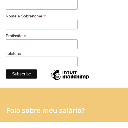
*
Nome e Sobrenome
*
Profissão
Telefone
Falo sobre meu salário?