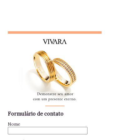
logo em seguida, leva sua opinião de volta para essa
pessoa, gerando conflitos. Lembrete do dia Desconfie da
pessoa que se interessa demais pela vida alheia no trabalho
e está sempre metida em confusões. Colegas assim
raramente contribuem para a equipe - mantenha distância e
foque no seu trabalho. Impac...
Formulário de contato
Nome