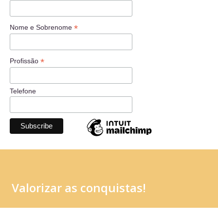
*
Nome e Sobrenome
*
Profissão
Telefone
Valorizar as conquistas!