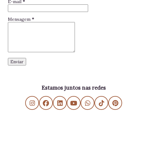
E-mail
*
Mensagem
*
Estamos juntos nas redes
Tecnologia do Blogger