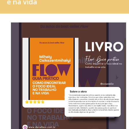
e na vida