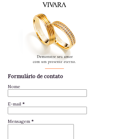
raramente contribuem para a equipe - mantenha distância e
foque no seu trabalho. Impac...
Formulário de contato
Nome
E-mail
*
Mensagem
*