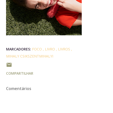
MARCADORES:
FOCO
LIVRO
LIVROS
MIHALY CSIKSZENTMIHALYI
COMPARTILHAR
Comentários