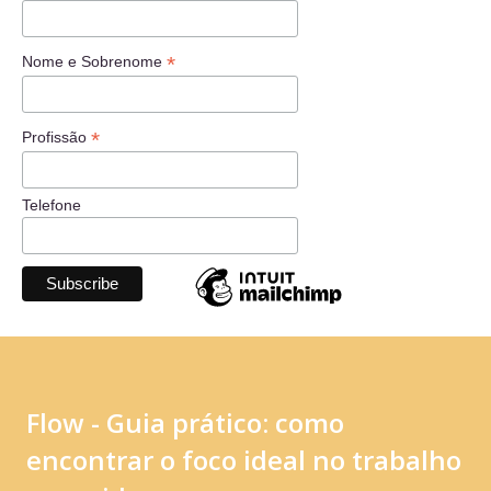
*
Nome e Sobrenome
*
Profissão
Telefone
Flow - Guia prático: como
encontrar o foco ideal no trabalho