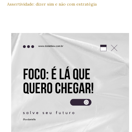
Assertividade: dizer sim e não com estratégia