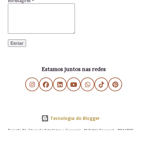
Mensagem
*
Estamos juntos nas redes
Tecnologia do Blogger
Danielle SV - Educação Estratégica e Gerencial - All Rights Reserved - 2011/2026