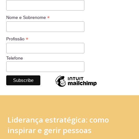
*
Nome e Sobrenome
*
Profissão
Telefone
Liderança estratégica: como
inspirar e gerir pessoas