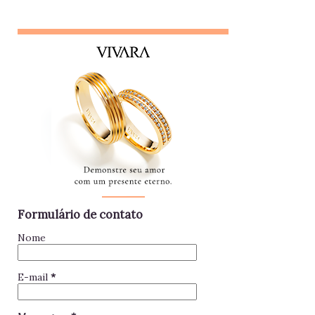
pessoa que se interessa demais pela vida alheia no trabalho
e está sempre metida em confusões. Colegas assim
raramente contribuem para a equipe - mantenha distância e
foque no seu trabalho. Impac...
Formulário de contato
Nome
E-mail
*