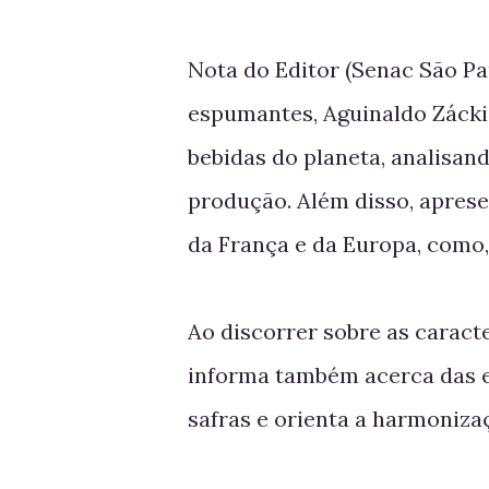
Nota do Editor (Senac São P
espumantes, Aguinaldo Záckia
bebidas do planeta, analisand
produção. Além disso, apres
da França e da Europa, como,
Ao discorrer sobre as caracte
informa também acerca das e
safras e orienta a harmoniza