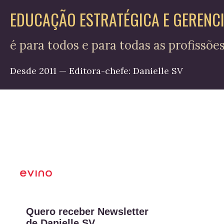
EDUCAÇÃO ESTRATÉGICA E GERENC
é para todos e para todas as profissõe
Desde 2011 — Editora-chefe: Danielle SV
Quero receber Newsletter
de Danielle SV