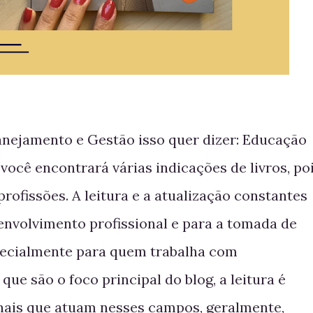
anejamento e Gestão isso quer dizer: Educação
 você encontrará várias indicações de livros, po
profissões. A leitura e a atualização constantes
envolvimento profissional e para a tomada de
pecialmente para quem trabalha com
que são o foco principal do blog, a leitura é
onais que atuam nesses campos, geralmente,