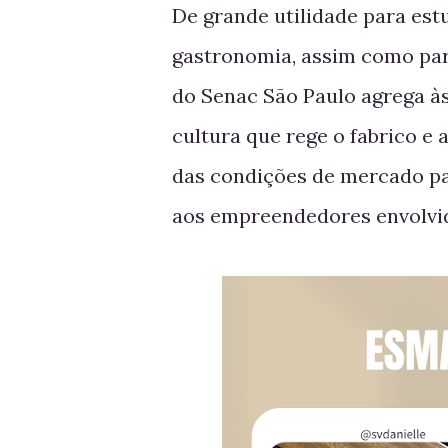
De grande utilidade para estu
gastronomia, assim como par
do Senac São Paulo agrega à
cultura que rege o fabrico e
das condições de mercado pa
aos empreendedores envolvid