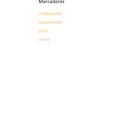
Marcadores
champanhe
espumantes
Livro
vinho