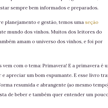
estar sempre bem informados e preparados.
re planejamento e gestão, temos uma
seção
te mundo dos vinhos. Muitos dos leitores do
também amam o universo dos vinhos, e foi por
ês vem com o tema: Primavera! E a primavera é 
 e apreciar um bom espumante. E esse livro tra
 forma resumida e abrangente (ao mesmo tempo
gosta de beber e também quer entender um pouc