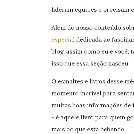
lideram equipes e precisam 
Além do nosso conteúdo sob
especial
dedicada ao fascinan
blog, assim como eu e você, 
isso que essa seção nasceu.
O esmaltes e livros desse m
momento incrível para sentar
muitas boas informações de
- é aquele livro para quem 
mais do que está bebendo.