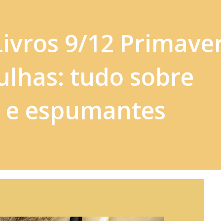
Livros 9/12 Primaver
bulhas: tudo sobre
 e espumantes