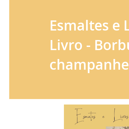
Esmaltes e 
Livro - Bor
champanhe