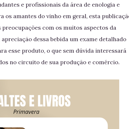
dantes e profissionais da área de enologia e
a os amantes do vinho em geral, esta publicaçã
s preocupações com os muitos aspectos da
 a apreciação dessa bebida um exame detalhado
ra esse produto, o que sem dúvida interessará
os no circuito de sua produção e comércio.