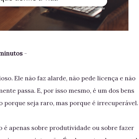
 minutos
-
so. Ele não faz alarde, não pede licença e não
ente passa. E, por isso mesmo, é um dos bens
o porque seja raro, mas porque é irrecuperável
 é apenas sobre produtividade ou sobre fazer