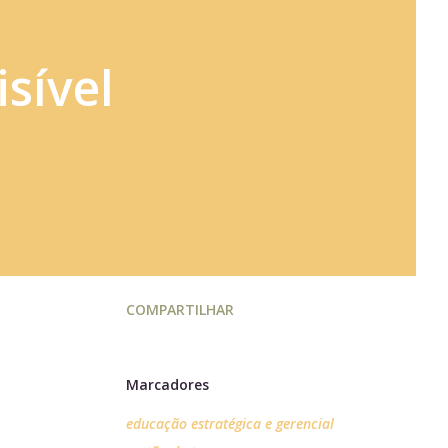
sível
COMPARTILHAR
Marcadores
educação estratégica e gerencial