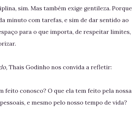
iplina, sim. Mas também exige gentileza. Porque
da minuto com tarefas, e sim de dar sentido ao
 espaço para o que importa, de respeitar limites,
rizar.
do,
Thais Godinho nos convida a refletir:
m feito conosco? O que ela tem feito pela nossa
 pessoais, e mesmo pelo nosso tempo de vida?