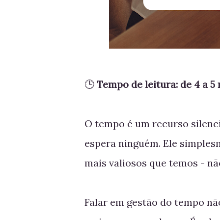
🕒
Tempo de leitura: de 4 a 5
O tempo é um recurso silencio
espera ninguém. Ele simplesm
mais valiosos que temos - nã
Falar em gestão do tempo não