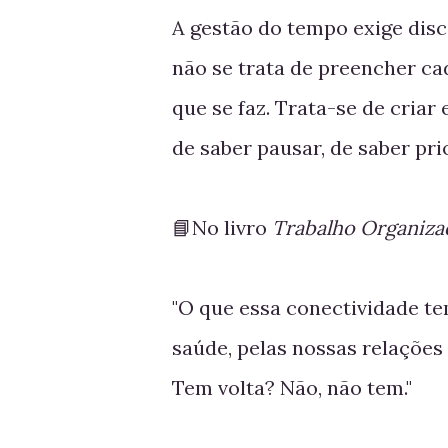
A gestão do tempo exige disc
não se trata de preencher ca
que se faz. Trata-se de criar
de saber pausar, de saber prio
📘No livro
Trabalho Organiza
"O que essa conectividade te
saúde, pelas nossas relações
Tem volta? Não, não tem."