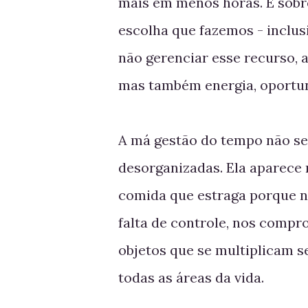
mais em menos horas. É sobr
escolha que fazemos - inclus
não gerenciar esse recurso,
mas também energia, oportun
A má gestão do tempo não se
desorganizadas. Ela aparece 
comida que estraga porque nã
falta de controle, nos compr
objetos que se multiplicam 
todas as áreas da vida.