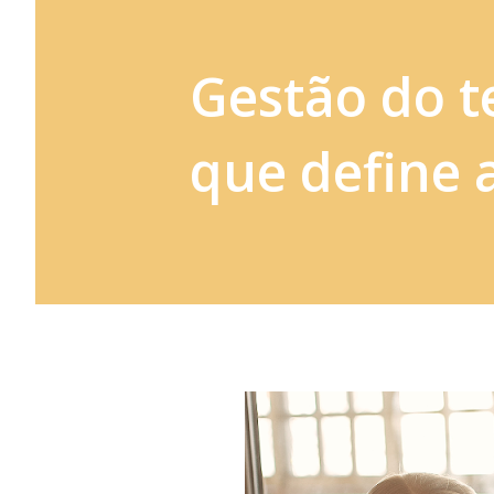
Gestão do t
que define 