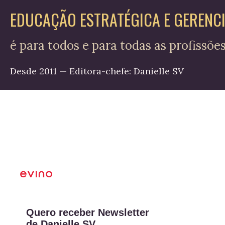
EDUCAÇÃO ESTRATÉGICA E GERENC
é para todos e para todas as profissõe
Desde 2011 — Editora-chefe: Danielle SV
Quero receber Newsletter
de Danielle SV