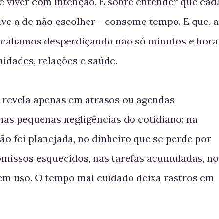
e viver com intenção. É sobre entender que cad
ive a de não escolher - consome tempo. E que, 
 acabamos desperdiçando não só minutos e hora
idades, relações e saúde.
 revela apenas em atrasos ou agendas
nas pequenas negligências do cotidiano: na
o foi planejada, no dinheiro que se perde por
omissos esquecidos, nas tarefas acumuladas, no
sem uso. O tempo mal cuidado deixa rastros em