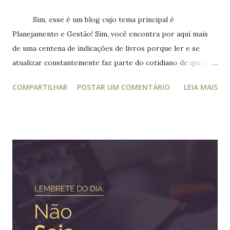
Sim, esse é um blog cujo tema principal é
Planejamento e Gestão! Sim, você encontra por aqui mais
de uma centena de indicações de livros porque ler e se
atualizar constantemente faz parte do cotidiano de quem
trabalha com liderança. Mesmo para quem não trabalha com
COMPARTILHAR
POSTAR UM COMENTÁRIO
LEIA MAIS
planejamento e gestão a leitura e atualização frequente é
muito relevante para vida profissional. Ler diversos e
diferentes temas colabora com a visão ampla tão
importante para tomada de decisão. Nunca algo semelhante
tinha acontecido na história de Portugal ou de qualquer
outro país europeu. Em tempos de guerra, reis e rainhas
haviam sido destronados ou obrigados a se refugiar em
territórios alheios, mas nenhum deles tinha ido tão longe a
ponto de cruzar um oceano para viver e reinar do outro
lado do mundo. Embora os europeus dominassem colônias