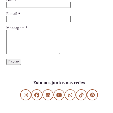
E-mail
*
Mensagem
*
Estamos juntos nas redes