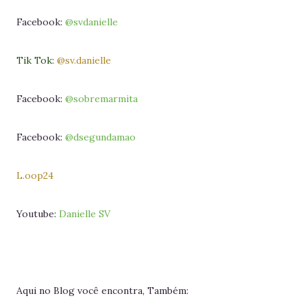
Facebook:
@svdanielle
Tik Tok:
@sv.danielle
Facebook:
@sobremarmita
Facebook:
@dsegundamao
L.oop24
Youtube:
Danielle SV
Aqui no Blog você encontra, Também: