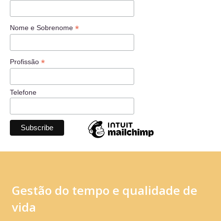
*
Nome e Sobrenome
*
Profissão
Telefone
Gestão do tempo e qualidade de
vida