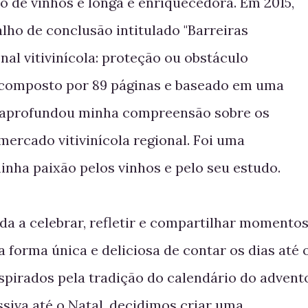
o de vinhos é longa e enriquecedora. Em 2015,
lho de conclusão intitulado "Barreiras
al vitivinícola: proteção ou obstáculo
, composto por 89 páginas e baseado em uma
, aprofundou minha compreensão sobre os
mercado vitivinícola regional. Foi uma
minha paixão pelos vinhos e pelo seu estudo.
ida a celebrar, refletir e compartilhar momento
a forma única e deliciosa de contar os dias até 
nspirados pela tradição do calendário do advent
iva até o Natal, decidimos criar uma