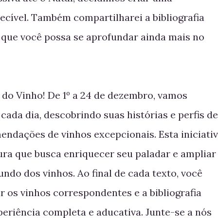
ecível. Também compartilharei a bibliografia
a que você possa se aprofundar ainda mais no
do Vinho! De 1º a 24 de dezembro, vamos
cada dia, descobrindo suas histórias e perfis de
endações de vinhos excepcionais. Esta iniciati
ura que busca enriquecer seu paladar e ampliar
do dos vinhos. Ao final de cada texto, você
r os vinhos correspondentes e a bibliografia
periência completa e aducativa. Junte-se a nós