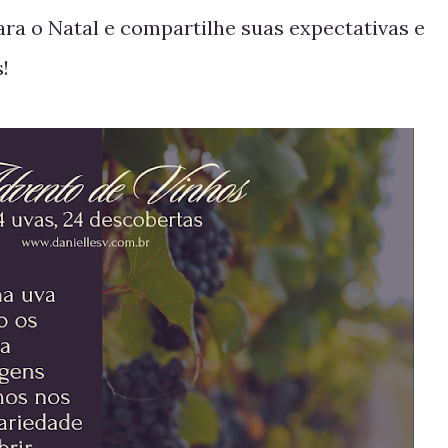
ra o Natal e compartilhe suas expectativas e
!