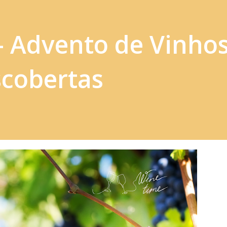
 Advento de Vinhos
scobertas