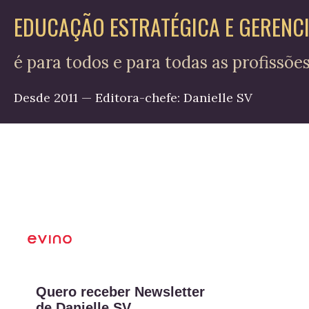
EDUCAÇÃO ESTRATÉGICA E GERENC
é para todos e para todas as profissõe
Desde 2011 — Editora-chefe: Danielle SV
Quero receber Newsletter
de Danielle SV