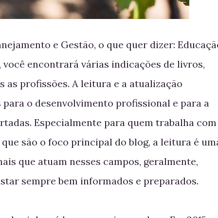
anejamento e Gestão, o que quer dizer: Educaçã
, você encontrará várias indicações de livros,
s as profissões. A leitura e a atualização
para o desenvolvimento profissional e para a
rtadas. Especialmente para quem trabalha com
que são o foco principal do blog, a leitura é um
onais que atuam nesses campos, geralmente,
estar sempre bem informados e preparados.