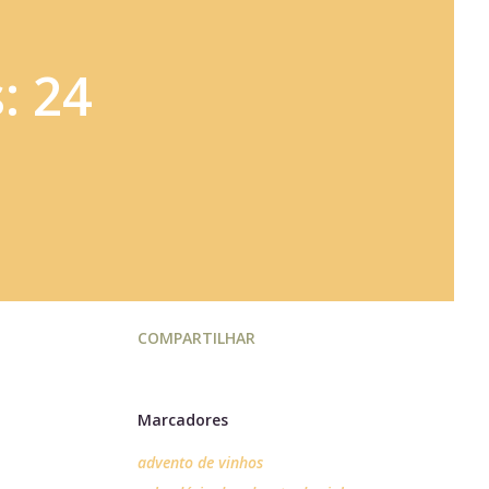
: 24
COMPARTILHAR
Marcadores
advento de vinhos