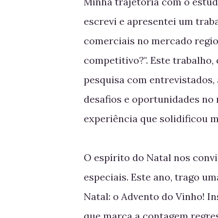
Minha trajetória com o estud
escrevi e apresentei um traba
comerciais no mercado region
competitivo?". Este trabalho
pesquisa com entrevistados
desafios e oportunidades no 
experiência que solidificou 
O espírito do Natal nos conv
especiais. Este ano, trago um
Natal: o Advento do Vinho! I
que marca a contagem regress