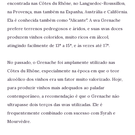
encontrada nas Côtes du Rhône, no Languedoc-Roussillon,
na Provença, mas também na Espanha, Austrália e Califórnia.
Ela é conhecida também como "Alicante". A uva Grenache
prefere terrenos pedregosos e áridos, e suas uvas doces
produzem vinhos coloridos, muito ricos em álccol,
atingindo facilmente de 13° a 15°, e às vezes até 17°.
No passado, o Grenache foi amplamente utilizado nas
Côtes du Rhône, especialmente na época em que o teor
alcoólico dos vinhos era um fator muito valorizado. Hoje,
para produzir vinhos mais adequados ao paladar
contemporâneo, a recomendação é que o Grenache não
ultrapasse dois terços das uvas utilizadas. Ele é
frequentemente combinado com sucesso com Syrah e
Mourvèdre.