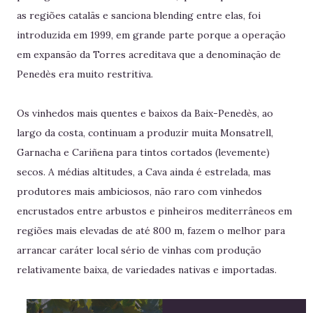
as regiões catalãs e sanciona blending entre elas, foi
introduzida em 1999, em grande parte porque a operação
em expansão da Torres acreditava que a denominação de
Penedès era muito restritiva.
Os vinhedos mais quentes e baixos da Baix-Penedès, ao
largo da costa, continuam a produzir muita Monsatrell,
Garnacha e Cariñena para tintos cortados (levemente)
secos. A médias altitudes, a Cava ainda é estrelada, mas
produtores mais ambiciosos, não raro com vinhedos
encrustados entre arbustos e pinheiros mediterrâneos em
regiões mais elevadas de até 800 m, fazem o melhor para
arrancar caráter local sério de vinhas com produção
relativamente baixa, de variedades nativas e importadas.