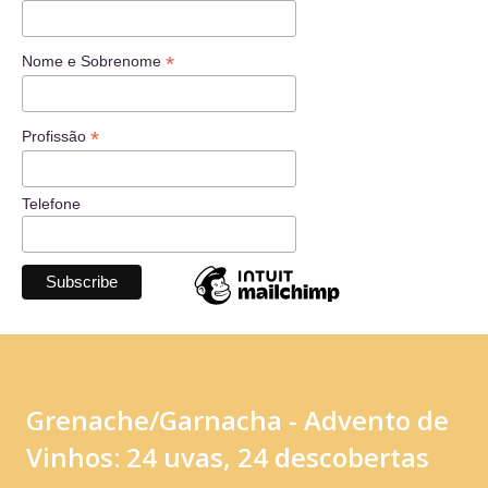
*
Nome e Sobrenome
*
Profissão
Telefone
Grenache/Garnacha - Advento de
Vinhos: 24 uvas, 24 descobertas