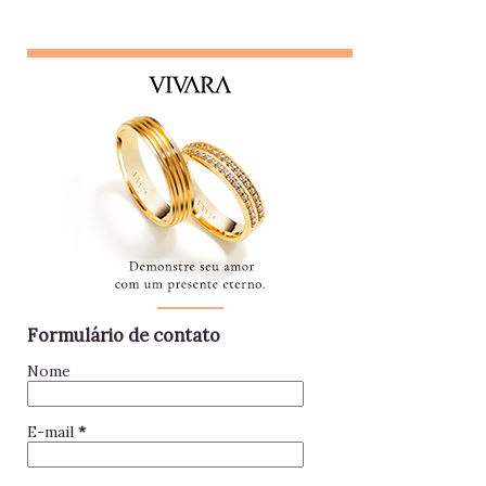
pessoa que se interessa demais pela vida alheia no trabalho
e está sempre metida em confusões. Colegas assim
raramente contribuem para a equipe - mantenha distância e
foque no seu trabalho. Impac...
Formulário de contato
Nome
E-mail
*