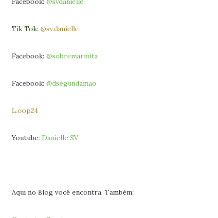
Facebook:
@svdanielle
Tik Tok:
@sv.danielle
Facebook:
@sobremarmita
Facebook:
@dsegundamao
L.oop24
Youtube:
Danielle SV
Aqui no Blog você encontra, Também: