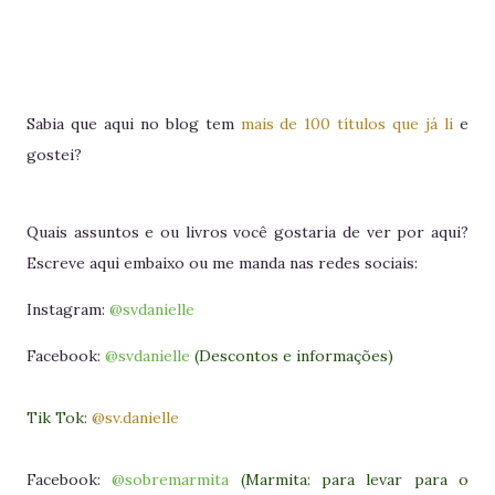
Sabia que aqui no blog tem
mais de 100 títulos que já li
e
gostei?
Quais assuntos e ou livros você gostaria de ver por aqui?
Escreve aqui embaixo ou me manda nas redes sociais:
Instagram:
@svdanielle
Facebook:
@svdanielle
(Descontos e informações)
Tik Tok:
@sv.danielle
Facebook:
@sobremarmita
(Marmita: para levar para o