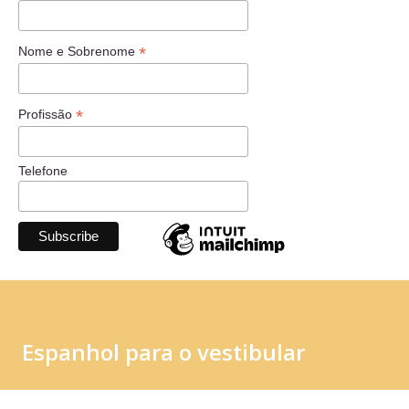
*
Nome e Sobrenome
*
Profissão
Telefone
Espanhol para o vestibular