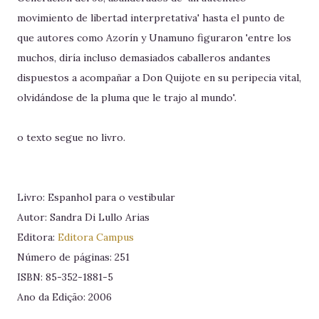
movimiento de libertad interpretativa' hasta el punto de
que autores como Azorín y Unamuno figuraron 'entre los
muchos, diría incluso demasiados caballeros andantes
dispuestos a acompañar a Don Quijote en su peripecia vital,
olvidándose de la pluma que le trajo al mundo'.
o texto segue no livro.
Livro: Espanhol para o vestibular
Autor: Sandra Di Lullo Arias
Editora:
Editora Campus
Número de páginas: 251
ISBN: 85-352-1881-5
Ano da Edição: 2006