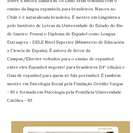
Sobre a autora: Sandra M. Di Lullo Arias trabalha com o
ensino da língua espanhola para brasileiros. Nasceu no
Chile e é naturalizada brasileira. É mestre em Linguística
pelo Instituto de Letras da Universidade do Estado do Rio
de Janeiro. Possui o Diploma de Español como Lengua
Extranjera - DELE Nível Superior (Ministerio de Educación
y Ciencia de España). É autora de livros da
Campus/Elsevier voltados para o ensino de espanhol,
entre eles Espanhol urgente! para brasileiros (14º edição) e
Guia de espanhol para quem só fala portunhol. É também
mestre em Psicologia Social pela Fundação Getúlio Vargas
- RJ e formada em Psicologia pela Pontifícia Universidade
Católica - RJ.