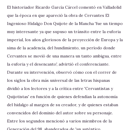
El historiador Ricardo García Cárcel comentó en Valladolid
que la época en que apareció la obra de Cervantes El
Ingenioso Hidalgo Don Quijote de la Mancha 'fue un tiempo
muy interesante ya que supuso un tránsito entre la euforia
imperial, los años gloriosos de la proyección de Europa y la
sima de la acadencia, del hundimiento, un período donde
Cervantes se movió de una manera un tanto ambigua, entre
la euforia y el desencanto', advirtió el conferenciante.
Durante su intervención, observó cómo con el correr de
los siglos la obra más universal de las letras hispanas
dividió a los lectores y a la crítica entre 'Cervantistas y
Quijotistas' en función de quienes defendían la autonomía
del hidalgo al margen de su creador, y de quienes estaban
convencidos del dominio del autor sobre su personaje.
Entre los segundos mencionó a varios miembros de la
Generación del 98, abanderados de 'un auténtico