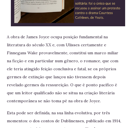
A obra de James Joyce ocupa posição fundamental na
literatura do século XX e, com Ulisses certamente e
Finnegans Wake provavelmente, constitui um marco miliar
na ficção e em particular num gênero, o romance, que com
ele teria atingido feição conclusiva e fatal, se os próprios
germes de extinção que lançou não tivessem depois
revelado germes da ressureição. O que é ponto pacífico é
que um leitor qualificado não se situa na criação literária
contemporânea se não toma pé na obra de Joyce.
Esta pode ser definida, na sua linha evolutiva, por três
momentos: o dos contos de Dublinenses, publicado em 1914,