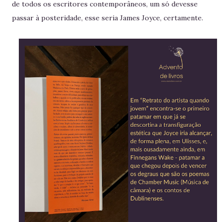
de todos os escritores contemporâneos, um só devesse
passar à posteridade, esse seria James Joyce, certamente.