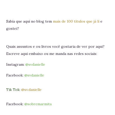
Sabia que aqui no blog tem
mais de 100 títulos que já li
e
gostei?
Quais assuntos e ou livros você gostaria de ver por aqui?
Escreve aqui embaixo ou me manda nas redes sociais:
Instagram:
@svdanielle
Facebook:
@svdanielle
Tik Tok:
@sv.danielle
Facebook:
@sobremarmita