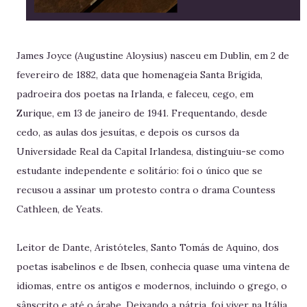
James Joyce (Augustine Aloysius) nasceu em Dublin, em 2 de
fevereiro de 1882, data que homenageia Santa Brígida,
padroeira dos poetas na Irlanda, e faleceu, cego, em
Zurique, em 13 de janeiro de 1941. Frequentando, desde
cedo, as aulas dos jesuítas, e depois os cursos da
Universidade Real da Capital Irlandesa, distinguiu-se como
estudante independente e solitário: foi o único que se
recusou a assinar um protesto contra o drama Countess
Cathleen, de Yeats.
Leitor de Dante, Aristóteles, Santo Tomás de Aquino, dos
poetas isabelinos e de Ibsen, conhecia quase uma vintena de
idiomas, entre os antigos e modernos, incluindo o grego, o
sânscrito e até o árabe. Deixando a pátria, foi viver na Itália,