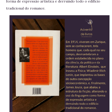
forma de expressão artística e derruindo todo o edifício
tradicional do romance.