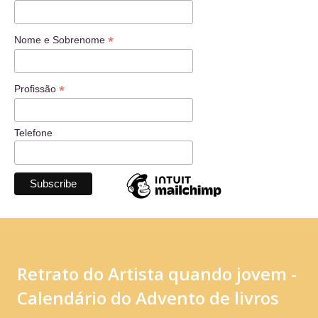
*
Nome e Sobrenome
*
Profissão
Telefone
Retrato do Artista quando jovem -
Calendário do Advento de livros