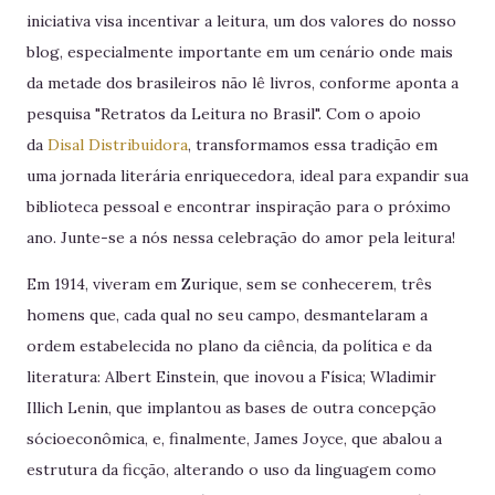
iniciativa visa incentivar a leitura, um dos valores do nosso
blog, especialmente importante em um cenário onde mais
da metade dos brasileiros não lê livros, conforme aponta a
pesquisa "Retratos da Leitura no Brasil". Com o apoio
da
Disal Distribuidora
, transformamos essa tradição em
uma jornada literária enriquecedora, ideal para expandir sua
biblioteca pessoal e encontrar inspiração para o próximo
ano. Junte-se a nós nessa celebração do amor pela leitura!
Em 1914, viveram em Zurique, sem se conhecerem, três
homens que, cada qual no seu campo, desmantelaram a
ordem estabelecida no plano da ciência, da política e da
literatura: Albert Einstein, que inovou a Física; Wladimir
Illich Lenin, que implantou as bases de outra concepção
sócioeconômica, e, finalmente, James Joyce, que abalou a
estrutura da ficção, alterando o uso da linguagem como