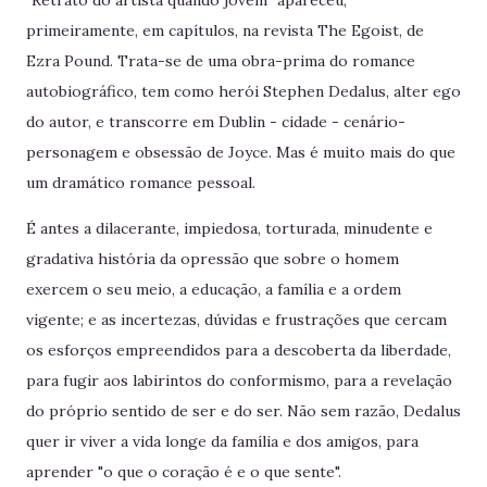
"Retrato do artista quando jovem" apareceu,
primeiramente, em capítulos, na revista The Egoist, de
Ezra Pound. Trata-se de uma obra-prima do romance
autobiográfico, tem como herói Stephen Dedalus, alter ego
do autor, e transcorre em Dublin - cidade - cenário-
personagem e obsessão de Joyce. Mas é muito mais do que
um dramático romance pessoal.
É antes a dilacerante, impiedosa, torturada, minudente e
gradativa história da opressão que sobre o homem
exercem o seu meio, a educação, a família e a ordem
vigente; e as incertezas, dúvidas e frustrações que cercam
os esforços empreendidos para a descoberta da liberdade,
para fugir aos labirintos do conformismo, para a revelação
do próprio sentido de ser e do ser. Não sem razão, Dedalus
quer ir viver a vida longe da família e dos amigos, para
aprender "o que o coração é e o que sente".