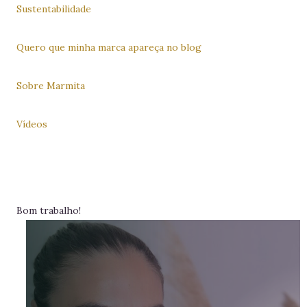
Sustentabilidade
Quero que minha marca apareça no blog
Sobre Marmita
Vídeos
Bom trabalho!