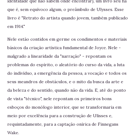
identidade que não sabem onde encontrar), um livro seu há
que é, sem equívoco algum, o preâmbulo de Ulysses. Esse
livro é "Retrato do artista quando jovem, também publicado
em 1914."
Nele estão contidos em germe os condimentos e materiais
básicos da criação artística fundamental de Joyce. Nele -
malgrado a linearidade da "narração" - repontam os
problemas do espírito, o aleatório do curso da vida, a luta
do indivíduo, a emergência da pessoa, a vocação e todos os
seus meandros de obstáculos, e o mito da busca da arte e
da beleza e do sentido, quando não da vida. E, até do ponto
de vista "técnico", nele repontam os primeiros bons
esboços do monólogo interior, que se transformaria em
meio por excelência para a construção de Ulisses e,
requintadamente, para a captação onírica de Finnegans
Wake.