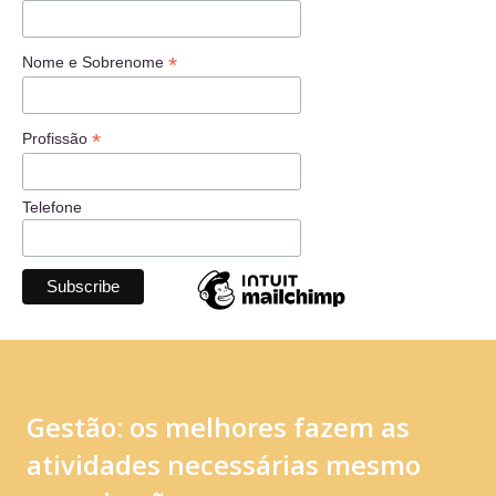
*
Nome e Sobrenome
*
Profissão
Telefone
Gestão: os melhores fazem as
atividades necessárias mesmo