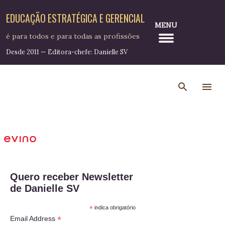
Pular para o conteúdo principal
EDUCAÇÃO ESTRATÉGICA E GERENCIAL
MENU
é para todos e para todas as profissões
Desde 2011 — Editora-chefe: Danielle SV
Quero receber Newsletter
de Danielle SV
*
indica obrigatório
*
Email Address