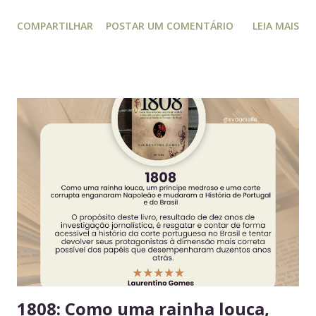
isso, este guia conecta práticas cotidianas com princípios
COMPARTILHAR
POSTAR UM COMENTÁRIO
LEIA MAIS
da educação estratégica e gerencial : respeito ao espaço
coletivo, disciplina e gestão eficiente. 7 regras essenciais
para a geladeira coletiva 1. Lembre-se: a geladeira é de
todos Respeitar o espaço compartilhado fortalece a
convivência e evita conflitos desnecessários. 2. Organize
seus alimentos em um único espaço Facilita o controle da
validade e mantém a geladeira práticas para todos. 3.
Consuma apenas o que é seu Evita mal-entendidos e
reforça a confiança entre colegas. 4. Derramou algo? Limpe
na hora Higiene imediata garante um ambiente limpo e
agradável para o próximo usuário. 5. Não deixe alimentos
estragarem Escolha um dia fixo da semana para revisar
seus itens e evitar desperdício. 6....
1808: Como uma rainha louca,