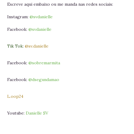
Escreve aqui embaixo ou me manda nas redes sociais:
Instagram:
@svdanielle
Facebook:
@svdanielle
Tik Tok:
@sv.danielle
Facebook:
@sobremarmita
Facebook:
@dsegundamao
L.oop24
Youtube:
Danielle SV