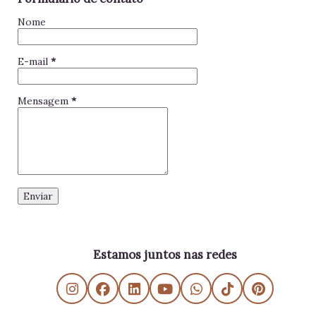
Nome
E-mail
*
Mensagem
*
Estamos juntos nas redes