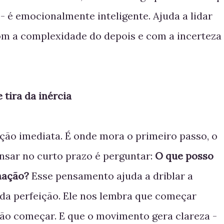
 - é emocionalmente inteligente. Ajuda a lidar
om a complexidade do depois e com a incerteza
 tira da inércia
ção imediata. É onde mora o primeiro passo, o
Pensar no curto prazo é perguntar:
O que posso
gnação?
Esse pensamento ajuda a driblar a
 da perfeição. Ele nos lembra que começar
não começar. E que o movimento gera clareza -