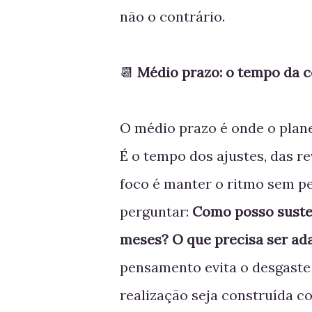
não o contrário.
📆
Médio prazo: o tempo da c
O médio prazo é onde o plan
É o tempo dos ajustes, das re
foco é manter o ritmo sem p
perguntar:
Como posso suste
meses?
O que precisa ser a
pensamento evita o desgaste
realização seja construída c