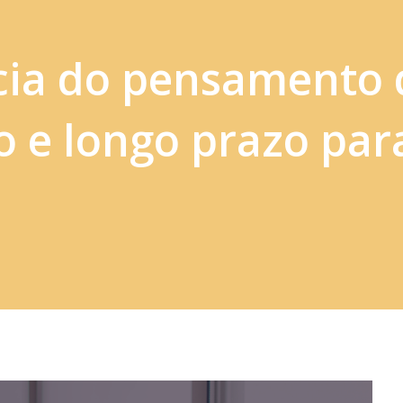
cia do pensamento 
o e longo prazo par