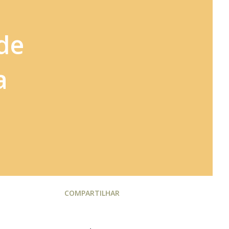
de
a
COMPARTILHAR