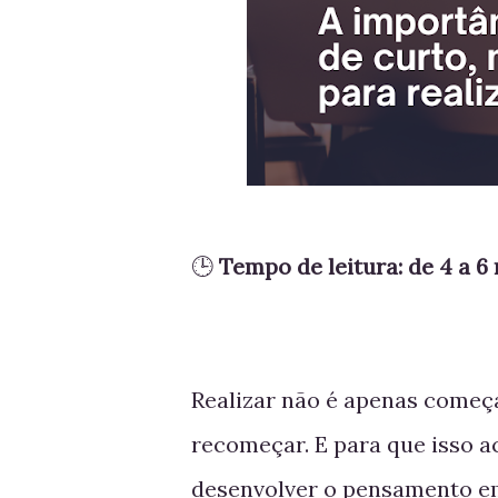
🕒
Tempo de leitura: de 4 a 6
Realizar não é apenas começar.
recomeçar. E para que isso a
desenvolver o pensamento em