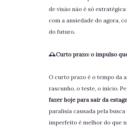
de visão não é só estratégica
com a ansiedade do agora, c
do futuro.
🕰️
Curto prazo: o impulso que
O curto prazo é o tempo da a
rascunho, o teste, o início. 
fazer hoje para sair da esta
paralisia causada pela busca
imperfeito é melhor do que 