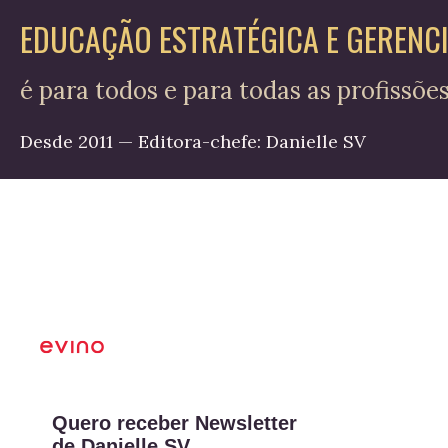
EDUCAÇÃO ESTRATÉGICA E GERENC
é para todos e para todas as profissõe
Desde 2011 — Editora-chefe: Danielle SV
Quero receber Newsletter
de Danielle SV