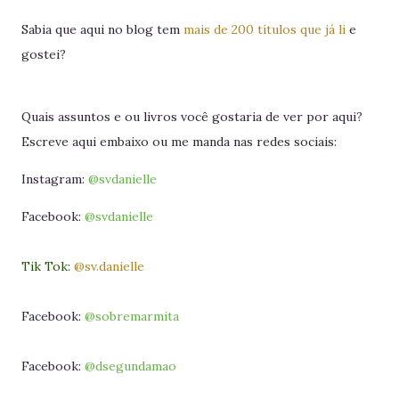
Sabia que aqui no blog tem
mais de 200 títulos que já li
e
gostei?
Quais assuntos e ou livros você gostaria de ver por aqui?
Escreve aqui embaixo ou me manda nas redes sociais:
Instagram:
@svdanielle
Facebook:
@svdanielle
Tik Tok:
@sv.danielle
Facebook:
@sobremarmita
Facebook:
@dsegundamao