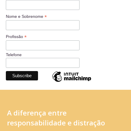
*
Nome e Sobrenome
*
Profissão
Telefone
A diferença entre
responsabilidade e distração