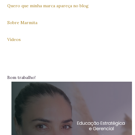
Quero que minha marca apareça no blog
Sobre Marmita
Vídeos
Bom trabalho!